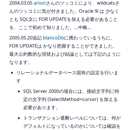
2004.03.05
arton
さんのツッコミにより、wildcatsさ
んのツッコミに気が付きました。Oracle 9i は 少なく
とも SQL文に FOR UPDATEを加える必要があること
を、ここで初めて知りました。…中略…
2005.05.20追記
blancoDb
に携わっているうちに、
FOR UPDATEは かなり把握することができました。
最大公約数的な現状および結論としては下記のように
なります。
リレーショナルデータベース固有の設定を行いま
す
SQL Server 2000の場合には、接続文字列に特
定の文字列 (SelectMethod=cursor) を加える
必要があります。
トランザクション遮断レベルについては、何が
デフォルトになっているのかについては確認を