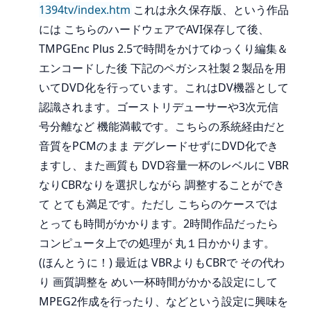
1394tv/index.htm
これは永久保存版、という作品
には こちらのハードウェアでAVI保存して後、
TMPGEnc Plus 2.5で時間をかけてゆっくり編集＆
エンコードした後 下記のペガシス社製２製品を用
いてDVD化を行っています。これはDV機器として
認識されます。ゴーストリデューサーや3次元信
号分離など 機能満載です。こちらの系統経由だと
音質をPCMのまま デグレードせずにDVD化でき
ますし、また画質も DVD容量一杯のレベルに VBR
なりCBRなりを選択しながら 調整することができ
て とても満足です。ただし こちらのケースでは
とっても時間がかかります。2時間作品だったら
コンピュータ上での処理が 丸１日かかります。
(ほんとうに！) 最近は VBRよりもCBRで その代わ
り 画質調整を めい一杯時間がかかる設定にして
MPEG2作成を行ったり、などという設定に興味を