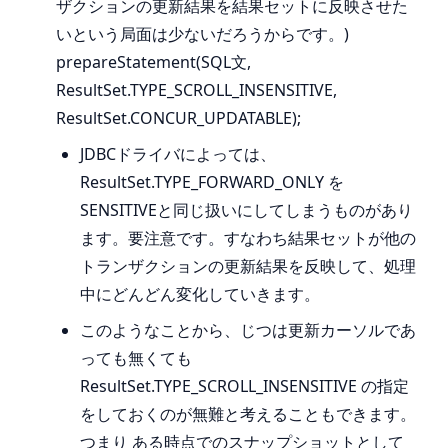
ザクションの更新結果を結果セットに反映させた
いという局面は少ないだろうからです。)
prepareStatement(SQL文,
ResultSet.TYPE_SCROLL_INSENSITIVE,
ResultSet.CONCUR_UPDATABLE);
JDBCドライバによっては、
ResultSet.TYPE_FORWARD_ONLY を
SENSITIVEと同じ扱いにしてしまうものがあり
ます。要注意です。すなわち結果セットが他の
トランザクションの更新結果を反映して、処理
中にどんどん変化していきます。
このようなことから、じつは更新カーソルであ
っても無くても
ResultSet.TYPE_SCROLL_INSENSITIVE の指定
をしておくのが無難と考えることもできます。
つまり ある時点でのスナップショットとして