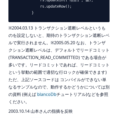
             rs.updateInt("項目1", 値);

             rs.updateRow();

※2004.03.13 トランザクション遮断レベルというも
のを設定しないと、期待のトランザクション遮断レベ
ルで実行されません。※2005.05.20 なお、トランザ
クション遮断レベルは、デフォルトでリードコミット
(TRANSACTION_READ_COMMITTED) である場合が
多いです。リードコミットであれば、リードコミット
という挙動の範囲で適切な行ロックが確保できます)
ただ、上記ソースコードは コンパイルができない単
なるサンプルなので、動作するかどうかについては別
の資料 (例えば
blancoDb
チュートリアル)などを参照
ください。
2003.10.14 山本さんの指摘を反映