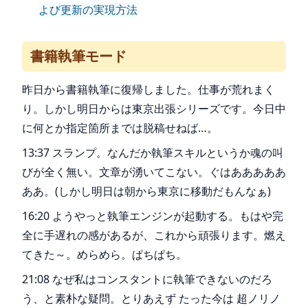
よび更新の実現方法
書籍執筆モード
昨日から書籍執筆に復帰しました。仕事が荒れまく
り。しかし明日からは東京出張シリーズです。今日中
に何とか指定箇所までは脱稿せねば…。
13:37 スランプ。なんだか執筆スキルというか魂の叫
びが全く無い。文章が湧いてこない。ぐはあああああ
ああ。(しかし明日は朝から東京に移動だもんなぁ)
16:20 ようやっと執筆エンジンが起動する。もはや完
全に手遅れの感があるが、これから頑張ります。燃え
てきた～。めらめら。ぱちぱち。
21:08 なぜ私はコンスタントに執筆できないのだろ
う、と素朴な疑問。とりあえず たった今は 超ノリノ