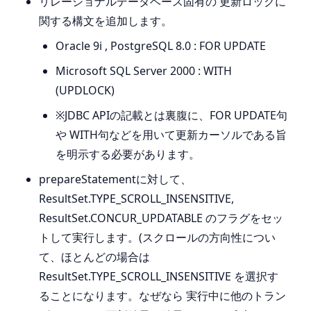
リレーショナルデータベース固有の 更新ロックに
関する構文を追加します。
Oracle 9i , PostgreSQL 8.0 : FOR UPDATE
Microsoft SQL Server 2000 : WITH
(UPDLOCK)
※JDBC APIの記載とは裏腹に、FOR UPDATE句
や WITH句などを用いて更新カーソルである旨
を明示する必要があります。
prepareStatementに対して、
ResultSet.TYPE_SCROLL_INSENSITIVE,
ResultSet.CONCUR_UPDATABLE のフラグをセッ
トして実行します。(スクロールの方向性につい
て、ほとんどの場合は
ResultSet.TYPE_SCROLL_INSENSITIVE を選択す
ることになります。なぜなら 実行中に他のトラン