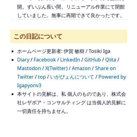
開。ずいぶん長い間、リニューアル作業にて閉館
していました。無事に再開できて良かったです。
この日記について
ホームページ更新者: 伊賀 敏樹 / Tosiki Iga
Diary
/
Facebook
/
LinkedIn
/
GitHub
/
Qiita
/
Mastodon
/
X(Twitter)
/
Amazon
/
Share on
Twitter
/
top
/
いがぴょんについて
/
Powered by
Igapyonv3
本サイトの見解は、私 個人のものであり、株式会
社レザボア・コンサルティング は当個人的見解に
一切責任を持ちません。