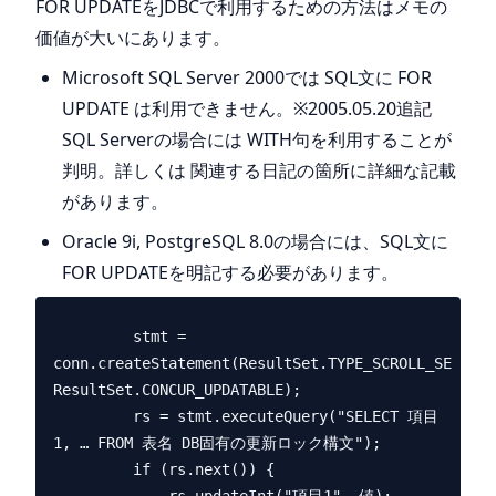
FOR UPDATEをJDBCで利用するための方法はメモの
価値が大いにあります。
Microsoft SQL Server 2000では SQL文に FOR
UPDATE は利用できません。※2005.05.20追記
SQL Serverの場合には WITH句を利用することが
判明。詳しくは 関連する日記の箇所に詳細な記載
があります。
Oracle 9i, PostgreSQL 8.0の場合には、SQL文に
FOR UPDATEを明記する必要があります。
         stmt = 
conn.createStatement(ResultSet.TYPE_SCROLL_SENSITI
ResultSet.CONCUR_UPDATABLE);

         rs = stmt.executeQuery("SELECT 項目
1, … FROM 表名 DB固有の更新ロック構文");

         if (rs.next()) {
