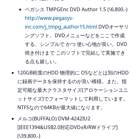
ペガシス TMPGEnc DVD Author 1.5 (\6,800.-)
http://www.pegasys-
inc.com/j_tmpg_author15.html
DVDオーサリ
ングソフト。DVDメニューなどをここで作成
する。シンプルで かつ 使い心地が良い。DVD
焼き付けまで このソフトで完結して実施でき
る点も嬉しい。
120GB程度のHDD 物理的に OSなどとは別のHDD
に録画データを保持するのが良い模様。また、指
定可能な最大クラスタサイズ(アロケーションユニ
ットサイズ)でフォーマットして利用しています。
NTFSなので64KBが最大値になります。
メルコ(BUFFALO) DVM-4242IU2
[IEEE1394&USB2.0対応DVD±R/RWドライブ]
(\39,800.-)