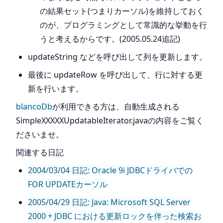
の結果セット(つまりカーソル)を維持しておく
のが、プログラミングとして常識的な挙動を行
うと考えるからです。(2005.05.24追記)
updateString などを呼び出して列を更新します。
最後に updateRow を呼び出して、行に対する更
新を行います。
blancoDb
が利用できる方は、自動生成される
SimpleXXXXXUpdatableIterator.javaの内容をご覧く
ださいませ。
関連する日記
2004/03/04 日記: Oracle 9i JDBCドライバでの
FOR UPDATEカーソル
2005/04/29 日記: Java: Microsoft SQL Server
2000 + JDBC における更新ロックを伴った検索お