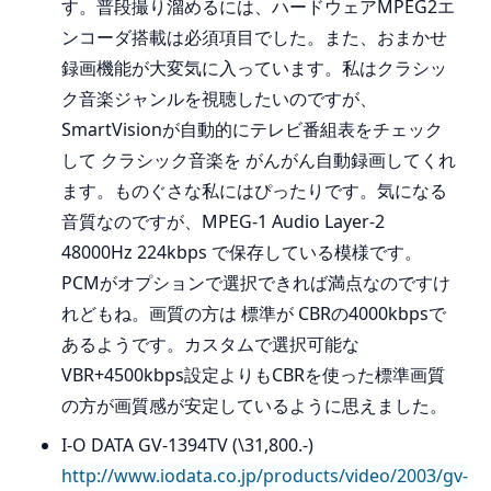
す。普段撮り溜めるには、ハードウェアMPEG2エ
ンコーダ搭載は必須項目でした。また、おまかせ
録画機能が大変気に入っています。私はクラシッ
ク音楽ジャンルを視聴したいのですが、
SmartVisionが自動的にテレビ番組表をチェック
して クラシック音楽を がんがん自動録画してくれ
ます。ものぐさな私にはぴったりです。気になる
音質なのですが、MPEG-1 Audio Layer-2
48000Hz 224kbps で保存している模様です。
PCMがオプションで選択できれば満点なのですけ
れどもね。画質の方は 標準が CBRの4000kbpsで
あるようです。カスタムで選択可能な
VBR+4500kbps設定よりもCBRを使った標準画質
の方が画質感が安定しているように思えました。
I-O DATA GV-1394TV (\31,800.-)
http://www.iodata.co.jp/products/video/2003/gv-