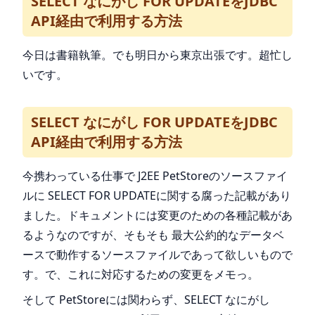
SELECT なにがし FOR UPDATEをJDBC
API経由で利用する方法
今日は書籍執筆。でも明日から東京出張です。超忙し
いです。
SELECT なにがし FOR UPDATEをJDBC
API経由で利用する方法
今携わっている仕事で J2EE PetStoreのソースファイ
ルに SELECT FOR UPDATEに関する腐った記載があり
ました。ドキュメントには変更のための各種記載があ
るようなのですが、そもそも 最大公約的なデータベ
ースで動作するソースファイルであって欲しいもので
す。で、これに対応するための変更をメモっ。
そして PetStoreには関わらず、SELECT なにがし