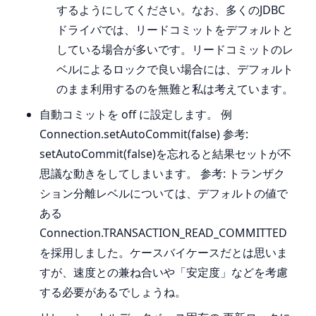
するようにしてください。なお、多くのJDBC
ドライバでは、リードコミットをデフォルトと
している場合が多いです。リードコミットのレ
ベルによるロックで良い場合には、デフォルト
のまま利用するのを無難と私は考えています。
自動コミットを off に設定します。 例
Connection.setAutoCommit(false) 参考:
setAutoCommit(false)を忘れると結果セットが不
思議な動きをしてしまいます。 参考: トランザク
ション分離レベルについては、デフォルトの値で
ある
Connection.TRANSACTION_READ_COMMITTED
を採用しました。ケースバイケースだとは思いま
すが、速度との兼ね合いや「安定度」などを考慮
する必要があるでしょうね。