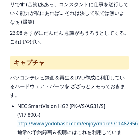
リです (苦笑)ああっ、コンスタントに仕事を遂行して
いく能力が私にあれば… それは決して私では無いよ
なぁ (爆笑)
23:08 さすがにだんだん 意識がもうろうとしてくる。
これはやばい。
キャプチャ
パソコンテレビ録画＆再生＆DVD作成に利用してい
るハードウェア・パーツを ざざっとメモっておきま
す。
NEC SmartVision HG2 [PK-VS/AG31/S]
(\17,800.-)
http://www.yodobashi.com/enjoy/more/i/11482956
通常の予約録画＆視聴にはこれを利用していま