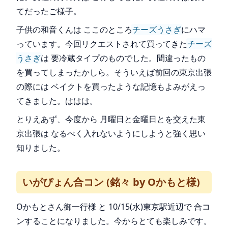
てだったご様子。
子供の和音くんは ここのところ
チーズうさぎ
にハマ
っています。今回リクエストされて買ってきた
チーズ
うさぎ
は 要冷蔵タイプのものでした。間違ったもの
を買ってしまったかしら。そういえば前回の東京出張
の際には ベイクトを買ったような記憶もよみがえっ
てきました。ははは。
とりえあず、今度から 月曜日と金曜日とを交えた東
京出張は なるべく入れないようにしようと強く思い
知りました。
いがぴょん合コン (銘々 by Oかもと様)
Oかもとさん御一行様 と 10/15(水)東京駅近辺で 合コ
ンすることになりました。今からとても楽しみです。