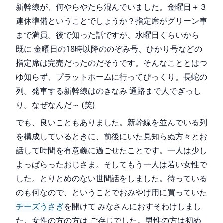
新幹線が、何やらやたら混んでいました。金曜日＋３
連休準備ということでしょうか？指定席がグリーン車
まで満員。後で知った話ですが、水曜日くらいから
既に 金曜日の18時以降ののぞみ号、ひかり号などの
指定席は完売だったのだそうです。そんなこととはつ
ゆ知らず、プラットホームに行ってびっくり。長蛇の
列。発車する新幹線はのきなみ 通路まで人でぎっし
り。なぜなんだ～ (笑)
でも、良いこともありました。新幹線を並んでいる列
を構成しているときに、前後にいた見知らぬ方々とお
話して時間を有意義に過ごせたことです。一人は少し
よっぱらったおじさま。そしてもう一人は若い女性で
した。とりとめのない世間話をしました。待っている
のも何なので、ということでおみやげ用に買っていた
チーズうさぎ
を開けて みなさんにおすそわけしまし
た。女性の方の方は ご存じでした。男性の方は初め