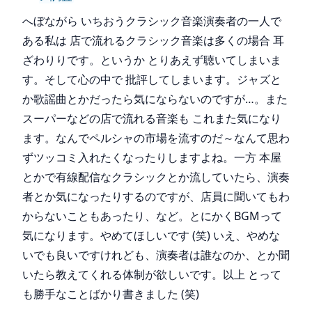
へぼながら いちおうクラシック音楽演奏者の一人で
ある私は 店で流れるクラシック音楽は多くの場合 耳
ざわりりです。というか とりあえず聴いてしまいま
す。そして心の中で 批評してしまいます。ジャズと
か歌謡曲とかだったら気にならないのですが…。また
スーパーなどの店で流れる音楽も これまた気になり
ます。なんでペルシャの市場を流すのだ～なんて思わ
ずツッコミ入れたくなったりしますよね。一方 本屋
とかで有線配信なクラシックとか流していたら、演奏
者とか気になったりするのですが、店員に聞いてもわ
からないこともあったり、など。とにかくBGMって
気になります。やめてほしいです (笑) いえ、やめな
いでも良いですけれども、演奏者は誰なのか、とか聞
いたら教えてくれる体制が欲しいです。以上 とって
も勝手なことばかり書きました (笑)