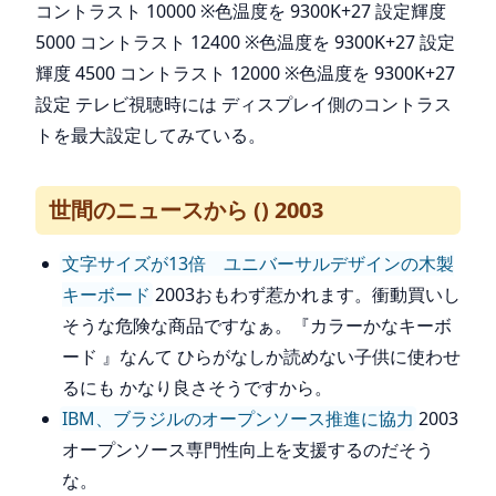
コントラスト 10000 ※色温度を 9300K+27 設定輝度
5000 コントラスト 12400 ※色温度を 9300K+27 設定
輝度 4500 コントラスト 12000 ※色温度を 9300K+27
設定 テレビ視聴時には ディスプレイ側のコントラス
トを最大設定してみている。
世間のニュースから () 2003
文字サイズが13倍 ユニバーサルデザインの木製
キーボード
2003おもわず惹かれます。衝動買いし
そうな危険な商品ですなぁ。『カラーかなキーボ
ード 』なんて ひらがなしか読めない子供に使わせ
るにも かなり良さそうですから。
IBM、ブラジルのオープンソース推進に協力
2003
オープンソース専門性向上を支援するのだそう
な。