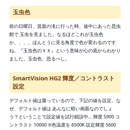
玉虫色
前の日曜日、箕面の滝に行った時、途中にあった昆虫
館で 玉虫を見ました。なるほどこれが玉虫色
か、、、。ほんとうに見る角度で色が変わるのです
ね。『玉虫色のＸＸ』という意味が心の底からわかり
ました。玉虫色、恐るべし。
SmartVision HG2 輝度／コントラスト
設定
デフォルト値は腐っているので、下記の値を設定。な
ぜ、デフォルト値は あんなに暗い画面なのでしょ
う？ということで設定値を試行錯誤中… 輝度 5900 コ
ントラスト 10000 ※色温度を 6500K 設定輝度 5600