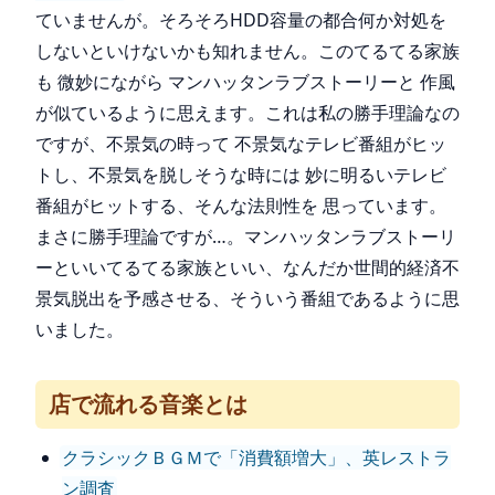
ていませんが。そろそろHDD容量の都合何か対処を
しないといけないかも知れません。このてるてる家族
も 微妙にながら マンハッタンラブストーリーと 作風
が似ているように思えます。これは私の勝手理論なの
ですが、不景気の時って 不景気なテレビ番組がヒッ
トし、不景気を脱しそうな時には 妙に明るいテレビ
番組がヒットする、そんな法則性を 思っています。
まさに勝手理論ですが…。マンハッタンラブストーリ
ーといいてるてる家族といい、なんだか世間的経済不
景気脱出を予感させる、そういう番組であるように思
いました。
店で流れる音楽とは
クラシックＢＧＭで「消費額増大」、英レストラ
ン調査