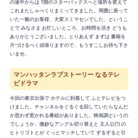
の途中からは 1階のスターバックスへと場所を変えて
これまたしゃべくりまくってきました。周囲に座って
いた一般のお客様、大変スミマセンでした。というこ
とで みなさま お忙しいところ、お時間を頂き どうも
ありがとうございました。とりあえず まずは 書籍を
片づけるべく頑張りますので、もうすこしお待ち下さ
いませ。
マンハッタンラブストーリー なるテレ
ビドラマ
今回の東京出張で ホテルに到着して ふとテレビをつ
けました。チャンネルをぐるぐる回していたらなんだ
か思わず惹かれる番組がありました。映画調というの
でしょうか、微妙なアングル切り替えと 主人公(?) の
ヒトリゴトとが ぐっとマッチしていて ずるずると引