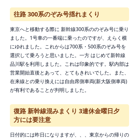
往路 300系のぞみ号揺れまくり
東京へと移動する際に 新幹線300系ののぞみ号に乗り
ました。1号車の一番端に乗ったのですが、えらく横
にゆれました。これからは700系・500系のぞみ号を
選択して乗ろうと思いました。一方 はじめて新幹線
品川駅を利用しました。これは印象的です。駅内部は
営業開始直後とあって、とてもきれいでした。また、
在来線との乗り換えには自由席側車両(新大阪側車両)
が有利であることが判明しました。
復路 新幹線混みまくり 3連休金曜日夕
方には要注意
日付的には昨日になりますが、、、東京からの帰りの