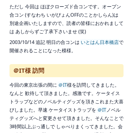
ただし 今回は ほぼクローズド合コンです。オープン
合コン (すなわち いがぴょんOFFのことかしらん)は
別途企画いたしますので、読者の皆様におかれまして
は あしからずご了承下さいませ (笑)
2003/10/14 追記 明日の合コンは
いとはん日本橋店
で
開催されることになった模様。
＠IT様 訪問
今回の東京出張の間に
＠IT
様を訪問してきました。
なんと 歓待して頂きました。感激です。ケータイス
トラップなどのノベルティグッズを頂きこれまた大喜
びしました。早速 ケータイストラップを
＠IT
ノベル
ティグッズへと変更させて頂きました。そんなことで
3時間以上ぶっ通しで しゃべりまくってきました。会