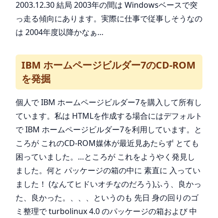
2003.12.30 結局 2003年の間は Windowsベースで突
っ走る傾向にあります。実際に仕事で従事しそうなの
は 2004年度以降かなぁ…
IBM ホームページビルダー7のCD-ROM
を発掘
個人で IBM ホームページビルダー7を購入して所有し
ています。私は HTMLを作成する場合にはデフォルト
で IBM ホームページビルダー7を利用しています。と
ころが これのCD-ROM媒体が最近見あたらず とても
困っていました。…ところが これをようやく発見し
ました。何と パッケージの箱の中に 素直に 入ってい
ました！ (なんてヒドいオチなのだろう)ふう、良かっ
た、良かった。、、、というのも 先日 身の回りのゴ
ミ整理で turbolinux 4.0 のパッケージの箱および 中