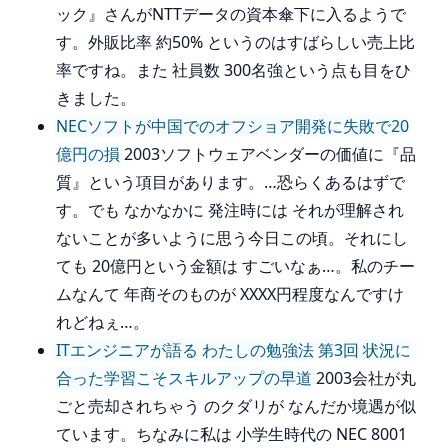
ック』さんがNTTデータの資本傘下に入るようで
す。外販比率 約50% というのはすばらしい売上比
率ですね。また 社員数 300名強という点も目をひ
きました。
NECソフトが中国でのオフショア開発に失敗で20
億円の損
2003ソフトウェアベンダーの価値に『品
質』という項目があります。…恐らくあるはずで
す。でも なかなかに 発注時には それが理解され
ないことが多いように思う今日この頃。それにし
ても 20億円という金額は すごいなぁ…。私のチー
ムなんて 年商そのものが XXXX円程度なんですけ
れどねぇ…。
ITエンジニアが語る わたしの勉強法 第3回 状況に
合った学習こそスキルアップの早道
2003会社が丸
ごと売却されちゃう のクダリが なんだか境遇が似
ています。ちなみに私は 小学生時代の NEC 8001