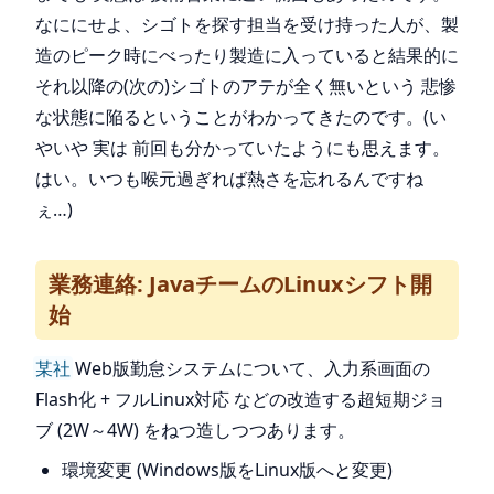
なににせよ、シゴトを探す担当を受け持った人が、製
造のピーク時にべったり製造に入っていると結果的に
それ以降の(次の)シゴトのアテが全く無いという 悲惨
な状態に陥るということがわかってきたのです。(い
やいや 実は 前回も分かっていたようにも思えます。
はい。いつも喉元過ぎれば熱さを忘れるんですね
ぇ…)
業務連絡: JavaチームのLinuxシフト開
始
某社
Web版勤怠システムについて、入力系画面の
Flash化 + フルLinux対応 などの改造する超短期ジョ
ブ (2W～4W) をねつ造しつつあります。
環境変更 (Windows版をLinux版へと変更)