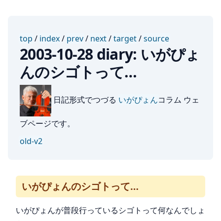
top
/
index
/
prev
/
next
/
target
/
source
2003-10-28 diary: いがぴょ
んのシゴトって…
日記形式でつづる
いがぴょん
コラム ウェ
ブページです。
old-v2
いがぴょんのシゴトって…
いがぴょんが普段行っているシゴトって何なんでしょ