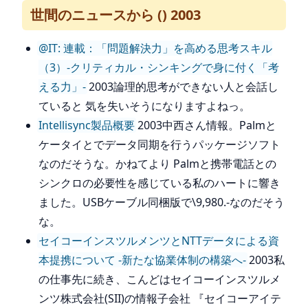
世間のニュースから () 2003
@IT: 連載：「問題解決力」を高める思考スキル
（3）-クリティカル・シンキングで身に付く「考
える力」-
2003論理的思考ができない人と会話し
ていると 気を失いそうになりますよねっ。
Intellisync製品概要
2003中西さん情報。Palmと
ケータイとでデータ同期を行うパッケージソフト
なのだそうな。かねてより Palmと携帯電話との
シンクロの必要性を感じている私のハートに響き
ました。USBケーブル同梱版で\9,980.-なのだそう
な。
セイコーインスツルメンツとNTTデータによる資
本提携について -新たな協業体制の構築へ-
2003私
の仕事先に続き、こんどはセイコーインスツルメ
ンツ株式会社(SII)の情報子会社 『セイコーアイテ