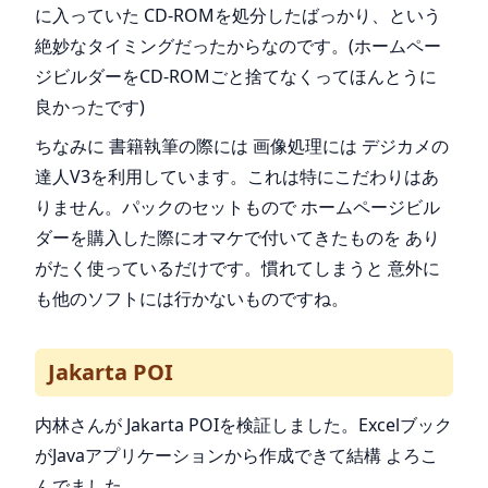
に入っていた CD-ROMを処分したばっかり、という
絶妙なタイミングだったからなのです。(ホームペー
ジビルダーをCD-ROMごと捨てなくってほんとうに
良かったです)
ちなみに 書籍執筆の際には 画像処理には デジカメの
達人V3を利用しています。これは特にこだわりはあ
りません。パックのセットもので ホームページビル
ダーを購入した際にオマケで付いてきたものを あり
がたく使っているだけです。慣れてしまうと 意外に
も他のソフトには行かないものですね。
Jakarta POI
内林さんが Jakarta POIを検証しました。Excelブック
がJavaアプリケーションから作成できて結構 よろこ
んでました。