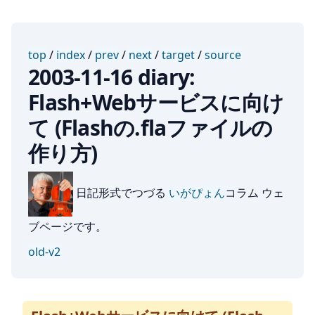
top
/
index
/
prev
/
next
/
target
/
source
2003-11-16 diary:
Flash+Webサービスに向け
て (Flashの.flaファイルの
作り方)
日記形式でつづる
いがぴょん
コラム ウェ
ブページです。
old-v2