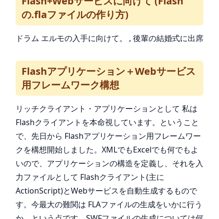
Flash+Webサービスに向けて (Flash
の.flaファイルの作り方)
ドラム エルモの入手に向けて。 , 後輩の結婚式に出席
Flashアプリケーション＋Webサービス
用フレームワーク構想
リッチクライアント・アプリケーションとして 私は
Flashクライアントを本命視しています。ということ
で、先日から Flashアプリケーション用フレームワー
クを構想開始しました。XMLでもExcelでも何でもよ
いので、アプリケーションの構造を定義し、それを入
力ファイルとして Flashクライアント(主に
ActionScript)とWebサービスを自動生成するもので
す。今最大の難関は FLAファイルの生成をいかに行う
か、という点です。SWFファイルの生成については何