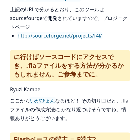
上記のURLで分かるとおり、このツールは
sourcefourgeで開発されていますので、プロジェク
トページ
http://sourceforge.net/projects/f4l/
に行けばソースコードにアクセスで
き、.flaファイルをする方法が分かるか
もしれません。ご参考までに。
Ryuzi Kambe
ここから
いがぴょん
なるほど！ その切り口だと、.fla
ファイルの作成方法に かなり近づけそうですね。情
報ありがとうございます。
Flashベースの端末 ＝ F端末?