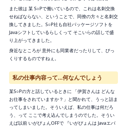
また彼は 某 S○Pで働いているので、これは名刺交換
せねばならない、ということで、同僚の方々と名刺交
換してきました。S○P社も自社パッケージソフトを
Javaシフトしているらしくって そこいらの話しで盛
り上がってきました。
身近なところが 意外にも同業者だったりして、びっ
くりするものですねぇ。
私の仕事内容って…何なんでしょう
某S○Pの方と話しているときに 「伊賀さんは どんな
お仕事をされていますか？」と聞かれて、うっと詰ま
ってしまいました。そういえば、私の仕事は何だろ
う、って ここで考え込んでしまうのでした。そうい
えば以前 いがぴょんOFFで 『いがぴょんは Javaエバ