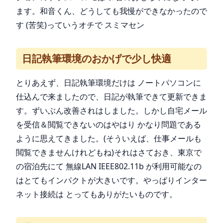
ます。和音くん、どうしても我慢ができなかったので
す (苦笑)っていうオチで スミマセン
日記執筆環境のおかげで少し快適
とりあえず、日記執筆環境だけは ノートパソコンに
仕込んで来ましたので、日記が執筆できて更新できま
す。ずいぶん改善されはしました。しかし自宅メール
を受信＆閲覧できないのはやはり かなり問題である
ように思えてきました。(そういえば、仕事メールも
閲覧できませんけれどもね)それはさておき、東京で
の宿泊先にて 無線LAN IEEE802.11b が利用可能なの
はとてもインパクトが大きいです。やっぱりインター
ネット接続は とってもありがたいものです。