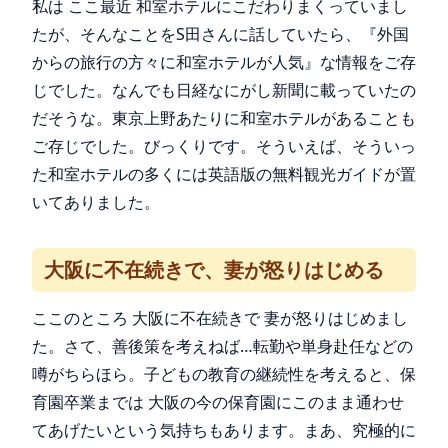
私は ここ最近 和室ホテルにこだわりまくっていまし
たが、そんなことをS田さんに話していたら、『外国
からの旅行の方々に和室ホテルが人気』な情報をご存
じでした。なんでも日経なにがし新聞に載っていたの
だそうな。東京上野あたりに和室ホテルがあることも
ご存じでした。びっくりです。そういえば、そういっ
た和室ホテルの多くには英語版の無料観光ガイドが置
いてありました。
大阪に不在続きで、妻が怒りはじめる
ここのところ 大阪に不在続きで 妻が怒りはじめまし
た。さて、善後策を考えねば…転勤や単身赴任などの
噂がちらほら。子どもの教育の継続性を考えると、保
育園卒業までは 大阪の今の保育園にこのまま通わせ
てあげたいという気持ちもあります。まあ、究極的に