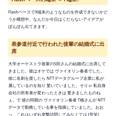
FlashベースでX端末のようなものを作成できないかど
うか構想中。なんだか今日はくだらないアイデアが
ぽんぽん出てきます。
表参道付近で行われた後輩の結婚式に出
席
大学オーケストラ後輩のS田さんの結婚式に出席して
きました。彼はオケでは ヴァイオリン奏者でした。
彼に名刺を渡したら NTTデータグループ企業に私が
属しているのを知り 驚いていました。そりゃ 私自身
会社の所有者が変わったときは 驚きましたものね
ぇ。で 彼の同期の ヴァイオリン奏者 T橋さんが NTT
データで勤務している事を指摘していました。おお
っ、これはいずれ突撃訪問してみなくては (苦笑)