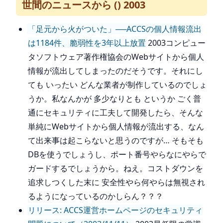
世間のニュースから () 2003
「足元から火がついた」──ACCSの個人情報流出
は1184件、脆弱性を3年以上放置
2003コンピュー
タソフトウェア著作権協会のWebサイトから個人
情報が流出してしまったのだそうです。それにし
ても いったい どんな業者が制作しているのでしょ
うか。私なんかが 多少なりとも というか ごく普
通にセキュリティに工夫して開発したら、そんな
単純にWebサイトから個人情報が流出する、なん
て出来事は起こらないと思うのですが… そもそも
DBを使うでしょうし、ポート番号やらなにやらで
ガードするでしょうから。ねえ。コストダウンを
追求しつくした末に 安全性やら何やらは無視され
るようになっているのかしらん？？？
リリース: ACCS運営ホームページのセキュリティ