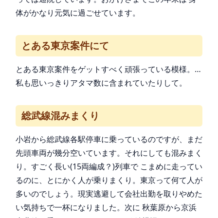
体がかなり元気に過ごせています。
とある東京案件にて
とある東京案件をゲットすべく頑張っている模様。…
私も思いっきりアタマ数に含まれていたりして。
総武線混みまくり
小岩から総武線各駅停車に乗っているのですが、まだ
先頭車両が幾分空いています。それにしても混みまく
り。すごく長い(15両編成？)列車で こまめに走ってい
るのに、とにかく人が乗りまくり。東京って何て人が
多いのでしょう。現実逃避して会社出勤を取りやめた
い気持ちで一杯になりました。次に 秋葉原から京浜