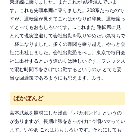
東北線に乗りました。またこれが 結構混んでいま
す。これも先頭車両に乗りました。208系だったので
すが、運転席が見えてこれはかなり好印象。運転席っ
てとってもおもしろいです。…これまた 運転席に見
とれて現実逃避して会社出勤を取りやめたい気持ちで
一杯になりました。多くの難関を乗り越え、やっと会
社に出社しました。会社出勤恐るべし。東京で毎日会
社に出社するという道のりは険しいです。フレックス
で混む時間帯をさけて出勤するというのが とても妥
当な回避策であるようにも思えます。ふう。
ばかぼんど
宮本武蔵を題材にした漫画 『バカボンド』というの
がありますが、長期出張をきっかけに今頃ハマってい
ます。いやあ これはおもしろいです。それにしても