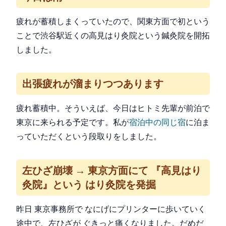
疲れが蓄積しまくっていたので、関東方面で初という
ことで渋谷駅近くの高見はり灸院という鍼灸院を開拓
しました。
出張疲れが溜まりつつあります
疲れ蓄積中。そういえば、今日はヒトミ先輩が前泊で
東京に来られる予定です。私が
宿泊中の同じ宿
に泊ま
っていただくという段取りをしました。
左ひざ崩壊 → 東京方面にて 『高見はり
灸院』という はり灸院を発掘
昨日 東京事務所で なにげにプリンターに歩いていく
途中で、左ひざが ぐきっと痛くなりました。だめだ