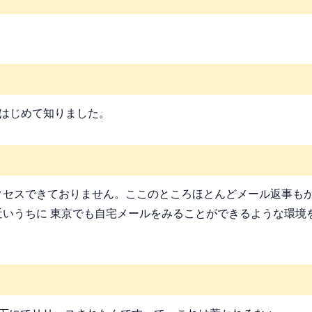
今日はじめて知りました。
クセスできておりません。ここのところほとんどメール返事もか
近いうちに 東京でも自宅メールをみることができるような環境