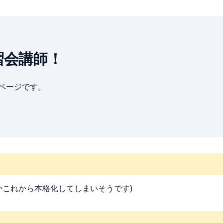
も講習会講師！
ブページです。
かこれから本格化してしまいそうです)