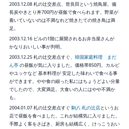
2003.12.08 札の辻交差点、世良田という焼鳥屋。備
長炭やきとり丼700円が昼飯で食べられます。野菜が
着いていないのは不満なれど焼きたての焼き鳥は満
足。
2003.12.16 ビルの1階に展開されるお弁当屋さんが
かなりおいしい事が判明。
2003.12.25 札の辻交差点すぐ、
韓国家庭料理 まだ
ん亭
の昼飯が気に入りました。価格帯850円。カルビ
やユッケなど 基本料理が 安定した味わいで食べる事
ができます。やや食の細った私にはちょうどよい分量
でしたので、大変満足。大食いの人にはやや不満か
も。
2004.01.07 札の辻交差点すぐ
駒八 札の辻店
というお
店で昼飯を食べました。これが結構気に入りました。
手際よく客をさばき、厨房も結構広く、けっこうおい