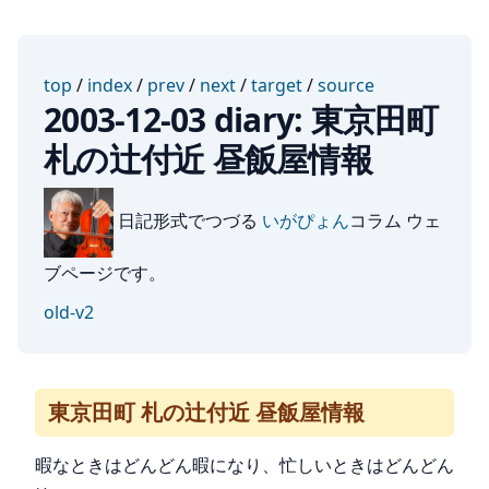
top
/
index
/
prev
/
next
/
target
/
source
2003-12-03 diary: 東京田町
札の辻付近 昼飯屋情報
日記形式でつづる
いがぴょん
コラム ウェ
ブページです。
old-v2
東京田町 札の辻付近 昼飯屋情報
暇なときはどんどん暇になり、忙しいときはどんどん