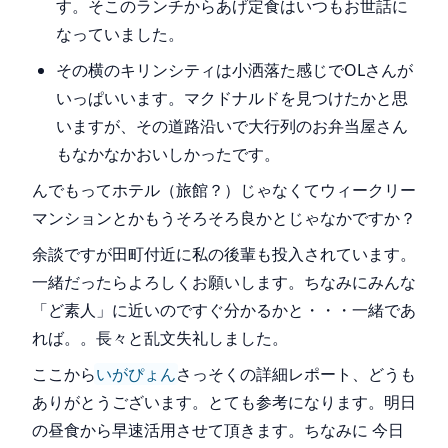
す。そこのランチからあげ定食はいつもお世話に
なっていました。
その横のキリンシティは小洒落た感じでOLさんが
いっぱいいます。マクドナルドを見つけたかと思
いますが、その道路沿いで大行列のお弁当屋さん
もなかなかおいしかったです。
んでもってホテル（旅館？）じゃなくてウィークリー
マンションとかもうそろそろ良かとじゃなかですか？
余談ですが田町付近に私の後輩も投入されています。
一緒だったらよろしくお願いします。ちなみにみんな
「ど素人」に近いのですぐ分かるかと・・・一緒であ
れば。。長々と乱文失礼しました。
ここから
いがぴょん
さっそくの詳細レポート、どうも
ありがとうございます。とても参考になります。明日
の昼食から早速活用させて頂きます。ちなみに 今日