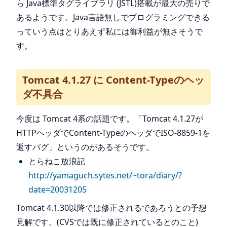
ら Java標準タグライブラリ (JSTL)搭載が最大の売りで
あるようです。Java言語無しでプログラミングできる
っていう点はとりあえず私には御利益が無さそうで
す。
Tomcat 4.1.27 に Content-Typeのヘッ
ダ不具合
今度は Tomcat 4系の話題です。「Tomcat 4.1.27が
HTTPヘッダでContent-TypeのヘッダでISO-8859-1を
返すバグ」というのがあるそうです。
とらねこ放浪記
http://yamaguch.sytes.net/~tora/diary/?
date=20031205
Tomcat 4.1.30以降では修正されるであろうとの予想
見解です。(CVSでは既に修正されているとのこと)