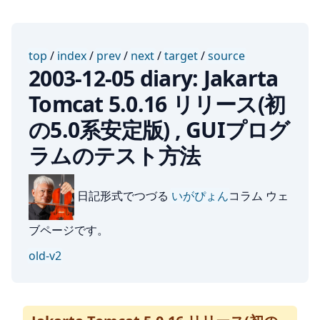
top
/
index
/
prev
/
next
/
target
/
source
2003-12-05 diary: Jakarta
Tomcat 5.0.16 リリース(初
の5.0系安定版) , GUIプログ
ラムのテスト方法
日記形式でつづる
いがぴょん
コラム ウェ
ブページです。
old-v2