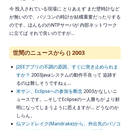
今 投入されている現場に とりあえず まだ壁時計など
が無いので、パソコンの時計が結構重要だったりする
のです。ほんもののNTPサーバが 内部ネットワーク
に立てば それで良いのですが…
世間のニュースから () 2003
J2EEアプリの不調の原因、すぐに突き止められま
すか？
2003Javaシステムの動作不良って 追跡す
るのは難しそうですねぇ…
米サン、Eclipseへの参加を断念
2003かなしいニ
ュースです。…そしてEclipseの一人勝ちが より鮮
明になってしまうように思えますが… どうなのか
しらん。
仏マンドレイク(Mandrake)から、外出先のパソコ