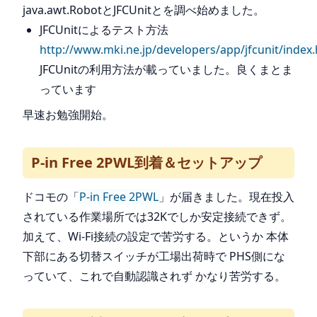
java.awt.RobotとJFCUnitとを調べ始めました。
JFCUnitによるテスト方法
http://www.mki.ne.jp/developers/app/jfcunit/index
JFCUnitの利用方法が載っていました。良くまとま
っています
早速お勉強開始。
P-in Free 2PWL到着＆セットアップ
ドコモの「
P-in Free 2PWL
」が届きました。現在投入
されている作業場所では32Kでしか安定接続できず。
加えて、Wi-Fi接続の設定で苦労する。というか 本体
下部にある切替スイッチが工場出荷時で PHS側にな
っていて、これで自動認識されず かなり苦労する。