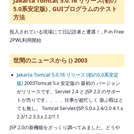
Jakarta Tomcat 5.0.16 リリース(初の
5.0系安定版) , GUIプログラムのテスト
方法
投入されている現場にて日記読者と遭遇！ , P-in Free
2PWL利用開始
世間のニュースから () 2003
Jakarta Tomcat 5.0.16 リリース (初の5.0系安定
版)
2003Tomcat 5.x 安定版の 最初の バージョン
がリリースです。Servlet 2.4 と JSP 2.0 のサポー
トが売りです。、、、仕事が超忙しく 遊ぶ暇はと
ても無し。 Tomcat Servlet/JSP 5.0.x 2.4/2.0 4.1.x
2.3/1.2 3.3.x 2.2/1.1
JSP 2.0の新機能をざっくり調べてみました。どうや