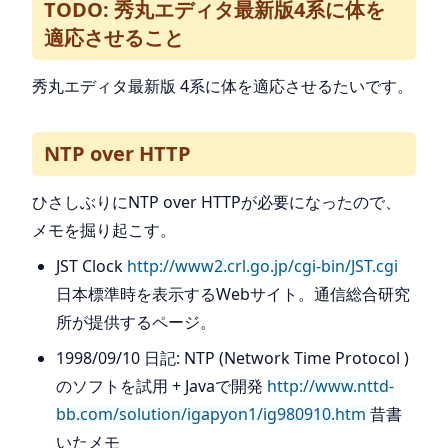
TODO: 秀丸エディタ最新版4系に体を
適応させること
秀丸エディタ最新版 4系に体を適応させるたいです。
NTP over HTTP
ひさしぶりにNTP over HTTPが必要になったので、
メモを掘り起こす。
JST Clock
http://www2.crl.go.jp/cgi-bin/JST.cgi
日本標準時を表示するWebサイト。通信総合研究
所が提供するページ。
1998/09/10 日記: NTP (Network Time Protocol )
のソフトを試用 + Javaで開発
http://www.nttd-
bb.com/solution/igapyon1/ig980910.htm
昔書
いたメモ