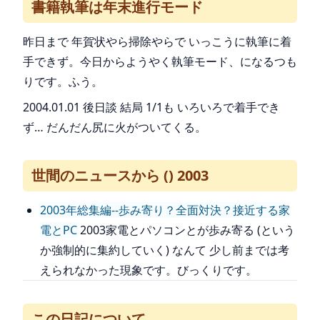
書籍執筆は年末進行モード
昨日まで 年賀状やら掃除やらで いっこうに執筆に着
手できず。今日からようやく執筆モード、になるつも
りです。ふう。
2004.01.01 後日談 結局 1/1も いろいろで着手でき
ず… だんだん尻に火がついてくる。
世間のニュースから () 2003
2003年総集編--歩み寄り？全面対決？接近する家
電とPC
2003家電とパソコンとが歩み寄る (という
か強制的に集約していく) なんて 少し前までは考
えられなかった現象です。びっくりです。
この日記について