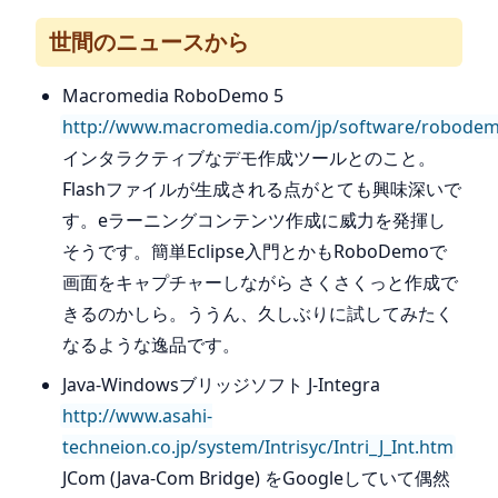
世間のニュースから
Macromedia RoboDemo 5
http://www.macromedia.com/jp/software/robodem
インタラクティブなデモ作成ツールとのこと。
Flashファイルが生成される点がとても興味深いで
す。eラーニングコンテンツ作成に威力を発揮し
そうです。簡単Eclipse入門とかもRoboDemoで
画面をキャプチャーしながら さくさくっと作成で
きるのかしら。ううん、久しぶりに試してみたく
なるような逸品です。
Java-Windowsブリッジソフト J-Integra
http://www.asahi-
techneion.co.jp/system/Intrisyc/Intri_J_Int.htm
JCom (Java-Com Bridge) をGoogleしていて偶然