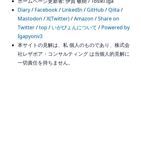
ホームページ更新者: 伊賀 敏樹 / Tosiki Iga
Diary
/
Facebook
/
LinkedIn
/
GitHub
/
Qiita
/
Mastodon
/
X(Twitter)
/
Amazon
/
Share on
Twitter
/
top
/
いがぴょんについて
/
Powered by
Igapyonv3
本サイトの見解は、私 個人のものであり、株式会
社レザボア・コンサルティング は当個人的見解に
一切責任を持ちません。