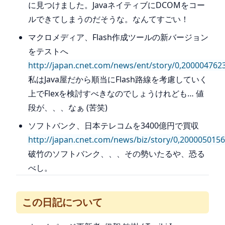
に見つけました。JavaネイティブにDCOMをコー
ルできてしまうのだそうな。なんてすごい！
マクロメディア、Flash作成ツールの新バージョン
をテストへ
http://japan.cnet.com/news/ent/story/0,200004762
私はJava屋だから順当にFlash路線を考慮していく
上でFlexを検討すべきなのでしょうけれども… 値
段が、、、なぁ (苦笑)
ソフトバンク、日本テレコムを3400億円で買収
http://japan.cnet.com/news/biz/story/0,200005015
破竹のソフトバンク、、、その勢いたるや、恐る
べし。
この日記について