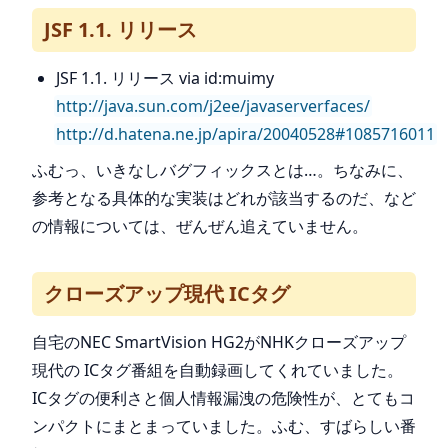
JSF 1.1. リリース
JSF 1.1. リリース via id:muimy
http://java.sun.com/j2ee/javaserverfaces/
http://d.hatena.ne.jp/apira/20040528#1085716011
ふむっ、いきなしバグフィックスとは…。ちなみに、
参考となる具体的な実装はどれが該当するのだ、など
の情報については、ぜんぜん追えていません。
クローズアップ現代 ICタグ
自宅のNEC SmartVision HG2がNHKクローズアップ
現代の ICタグ番組を自動録画してくれていました。
ICタグの便利さと個人情報漏洩の危険性が、とてもコ
ンパクトにまとまっていました。ふむ、すばらしい番