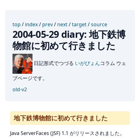
top
/
index
/
prev
/
next
/
target
/
source
2004-05-29 diary: 地下鉄博
物館に初めて行きました
日記形式でつづる
いがぴょん
コラム ウェ
ブページです。
old-v2
地下鉄博物館に初めて行きました
Java ServerFaces (JSF) 1.1 がリリースされました。