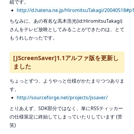
組です。
http://d.hatena.ne.jp/HiromitsuTakagi/20040518#p
ちなみに、あの有名な高木浩光(id:HiromitsuTakagi)
さんをテレビ放映としてみることができたのは、とて
もうれしかったです。
[JScreenSaver]1.1アルファ版を更新し
ました
ちょっとずつ、ようやっと仕様がかたまりつつありま
す。
http://sourceforge.net/projects/jssaver/
とりあえず、SDK部分ではなく、単にRSSティッカー
の仕様策定に終始してしまっていたりしています (苦
笑)