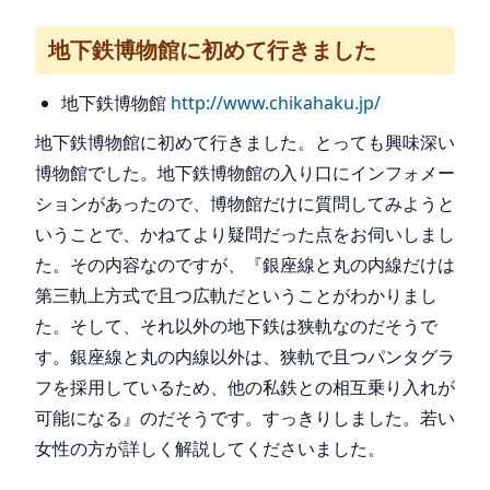
地下鉄博物館に初めて行きました
地下鉄博物館
http://www.chikahaku.jp/
地下鉄博物館に初めて行きました。とっても興味深い
博物館でした。地下鉄博物館の入り口にインフォメー
ションがあったので、博物館だけに質問してみようと
いうことで、かねてより疑問だった点をお伺いしまし
た。その内容なのですが、『銀座線と丸の内線だけは
第三軌上方式で且つ広軌だということがわかりまし
た。そして、それ以外の地下鉄は狭軌なのだそうで
す。銀座線と丸の内線以外は、狭軌で且つパンタグラ
フを採用しているため、他の私鉄との相互乗り入れが
可能になる』のだそうです。すっきりしました。若い
女性の方が詳しく解説してくださいました。