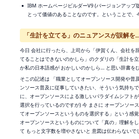
IBM ホームページビルダーV9 (バージョンアップ
とって価値のあることなのです。ということで、今
「生計を立てる」のニュアンスが誤解を
今日 会社に行ったら、上司から「伊賀くん、会社を
てることはできないのかしら」のクダリの「生計を立
か私の日本語感が おかしいのかしら… と思い辞書をひ
そこの記述は 「職業としてオープンソース開発や普
ンソース普及に従事していきたい、そういう気持ちで
に、オープンソースによる激しいパラダイムシフトが
選択を行っているのですが) 今 まさに オープン
てオープンソースというものを選択する」という感覚
オープンソースというものについて「真の」理解をし
て もっと文字数を増やさないと 意図は伝わらないで