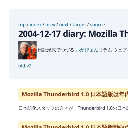
top
/
index
/
prev
/
next
/
target
/
source
2004-12-17 diary: Mozi
日記形式でつづる
いがぴょん
コラム ウェ
old-v2
Mozilla Thunderbird 1.0 日本語版
日本語化スタッフの方々が、Thunderbird 1.
Mozilla Thunderbird 1.0 日本語版