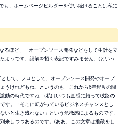
上でも、ホームページビルダーを使い続けることは私に
)なるほど、「オープンソース開発などをして生計を立
たようです。誤解を招く表記ですみません。(という
事として、プロとして、オープンソース開発やオープ
ょうけれどもね。というのも、これから6年程度の間
激動の時代ですね。(私はいつも直感に頼って岐路の
のです。「そこに転がっているビジネスチャンスとし
ないと生き残れない」という危機感によるものです。
到来しつつあるのです。(ああ、この文章は推敲をし