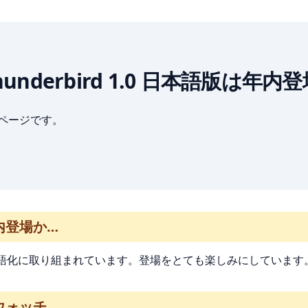
lla Thunderbird 1.0 日本語版は年
ブページです。
は年内登場か…
0の日本語化に取り組まれています。登場をとても楽しみにしています
動向ウォッチ