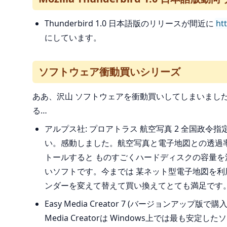
Thunderbird 1.0 日本語版のリリースが間近に
ht
にしています。
ソフトウェア衝動買いシリーズ
ああ、沢山 ソフトウェアを衝動買いしてしまいまし
る…
アルプス社: プロアトラス 航空写真 2 全国政令指定
い。感動しました。航空写真と電子地図との透過
トールすると ものすごくハードディスクの容量
いソフトです。今までは 某ネット型電子地図を利
ンダーを変えて替えて買い換えてとても満足です
Easy Media Creator 7 (バージョンアップ版で購入
Media Creatorは Windows上では最も