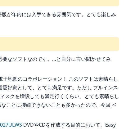
本語版が年内には入手できる雰囲気です。とても楽しみ
必要なソフトなのです。…と自分に言い聞かせてみ
電子地図のコラボレーション！ このソフトは素晴らし
愛好家として、とても満足です。ただし フルインス
ディスクを増設しても満足行くくらい、とても素晴らし
悪なことに接続できないことも多かったので、今回 ベ
00027ULWS
DVDやCDを作成する目的において、Easy