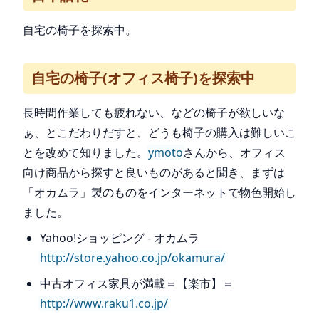
自宅の椅子を探索中。
自宅の椅子(オフィス椅子)を探索中
長時間作業しても疲れない、などの椅子が欲しいな
ぁ、とこだわりだすと、どうも椅子の購入は難しいこ
とを改めて知りました。
ymoto
さんから、オフィス
向け商品から探すと良いものがあると聞き、まずは
「オカムラ」製のものをインターネットで物色開始し
ました。
Yahoo!ショッピング - オカムラ
http://store.yahoo.co.jp/okamura/
中古オフィス家具が満載＝【楽市】＝
http://www.raku1.co.jp/