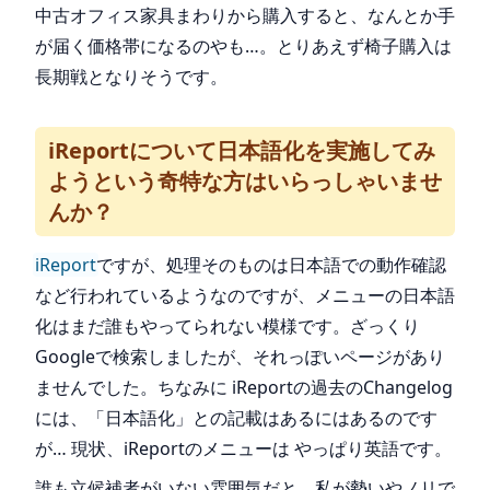
中古オフィス家具まわりから購入すると、なんとか手
が届く価格帯になるのやも…。とりあえず椅子購入は
長期戦となりそうです。
iReportについて日本語化を実施してみ
ようという奇特な方はいらっしゃいませ
んか？
iReport
ですが、処理そのものは日本語での動作確認
など行われているようなのですが、メニューの日本語
化はまだ誰もやってられない模様です。ざっくり
Googleで検索しましたが、それっぽいページがあり
ませんでした。ちなみに iReportの過去のChangelog
には、「日本語化」との記載はあるにはあるのです
が… 現状、iReportのメニューは やっぱり英語です。
誰も立候補者がいない雰囲気だと、私が勢いやノリで