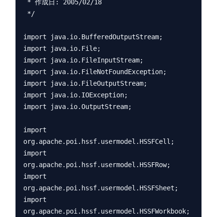
 * 作成日: 2005/02/18

 */

import java.io.BufferedOutputStream;

import java.io.File;

import java.io.FileInputStream;

import java.io.FileNotFoundException;

import java.io.FileOutputStream;

import java.io.IOException;

import java.io.OutputStream;

import 
org.apache.poi.hssf.usermodel.HSSFCell;

import 
org.apache.poi.hssf.usermodel.HSSFRow;

import 
org.apache.poi.hssf.usermodel.HSSFSheet;

import 
org.apache.poi.hssf.usermodel.HSSFWorkbook;
