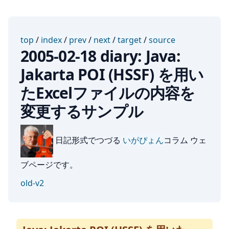
top
/
index
/
prev
/
next
/
target
/
source
2005-02-18 diary: Java:
Jakarta POI (HSSF) を用い
たExcelファイルの内容を
変更するサンプル
日記形式でつづる
いがぴょん
コラム ウェ
ブページです。
old-v2