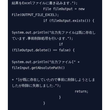
結果をExcelファイルに書き込みます.");

                File fileOutput = new 
File(OUTPUT_FILE_EXCEL);

                if (fileOutput.exists()) {

System.out.println("出力先ファイルは既に存在し
ています.事前削除処理を行います.");

                        if 
(fileOutput.delete() == false) {

System.out.println("出力ファイル[" + 
fileInput.getAbsolutePath()

+ "]が既に存在していたので事前に削除しようとしま
したが削除に失敗しました.");

                                return;

                        }

                }
