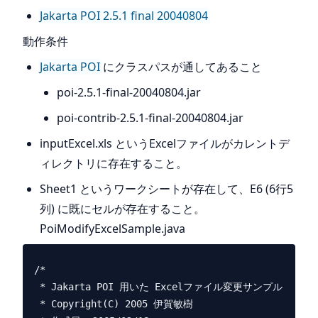
Jakarta POI 2.5.1 final 20040804
動作条件
Jakarta POI
にクラスパスが通してあること
poi-2.5.1-final-20040804.jar
poi-contrib-2.5.1-final-20040804.jar
inputExcel.xls というExcelファイルがカレントデ
ィレクトリに存在すること。
Sheet1 というワークシートが存在して、E6 (6行5
列) に既にセルが存在すること。
PoiModifyExcelSample.java
/*

 * Jakarta POI 用いた Excelファイル変更サンプル

 * Copyright(C) 2005 伊賀敏樹
