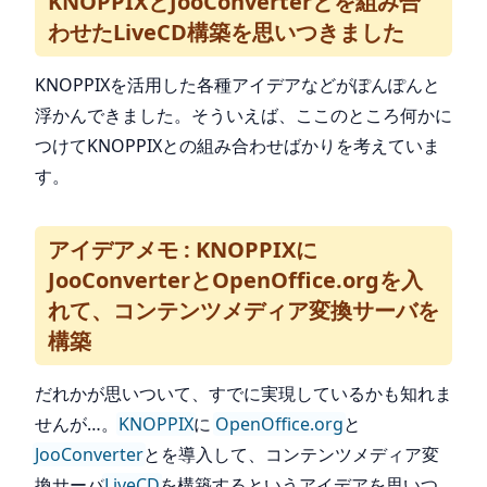
KNOPPIXとJooConverterとを組み合
わせたLiveCD構築を思いつきました
KNOPPIXを活用した各種アイデアなどがぽんぽんと
浮かんできました。そういえば、ここのところ何かに
つけてKNOPPIXとの組み合わせばかりを考えていま
す。
アイデアメモ : KNOPPIXに
JooConverterとOpenOffice.orgを入
れて、コンテンツメディア変換サーバを
構築
だれかが思いついて、すでに実現しているかも知れま
せんが…。
KNOPPIX
に
OpenOffice.org
と
JooConverter
とを導入して、コンテンツメディア変
換サーバ
LiveCD
を構築するというアイデアを思いつ