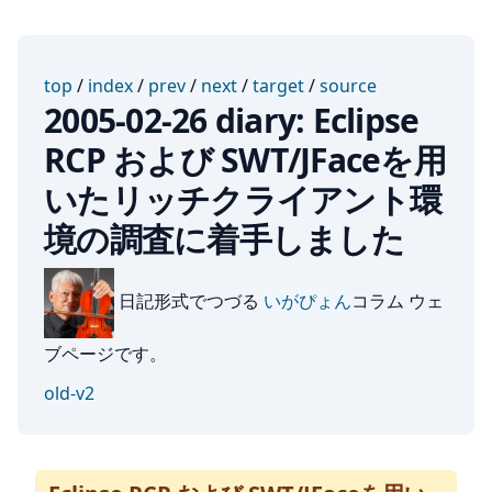
top
/
index
/
prev
/
next
/
target
/
source
2005-02-26 diary: Eclipse
RCP および SWT/JFaceを用
いたリッチクライアント環
境の調査に着手しました
日記形式でつづる
いがぴょん
コラム ウェ
ブページです。
old-v2