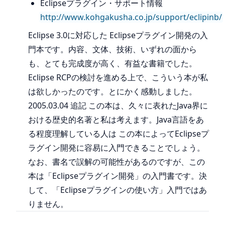
Eclipseプラグイン・サポート情報
http://www.kohgakusha.co.jp/support/eclipinb/
Eclipse 3.0に対応した Eclipseプラグイン開発の入
門本です。内容、文体、技術、いずれの面から
も、とても完成度が高く、有益な書籍でした。
Eclipse RCPの検討を進める上で、こういう本が私
は欲しかったのです。とにかく感動しました。
2005.03.04 追記 この本は、久々に表れたJava界に
おける歴史的名著と私は考えます。Java言語をあ
る程度理解している人は この本によってEclipseプ
ラグイン開発に容易に入門できることでしょう。
なお、書名で誤解の可能性があるのですが、この
本は「Eclipseプラグイン開発」の入門書です。決
して、「Eclipseプラグインの使い方」入門ではあ
りません。