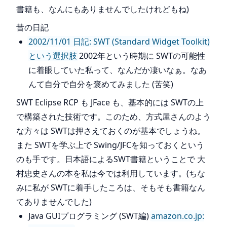
書籍も、なんにもありませんでしたけれどもね)
昔の日記
2002/11/01 日記: SWT (Standard Widget Toolkit)
という選択肢
2002年という時期に SWTの可能性
に着眼していた私って、なんだか凄いなぁ。なあ
んて自分で自分を褒めてみました (苦笑)
SWT Eclipse RCP も JFace も、基本的には SWTの上
で構築された技術です。このため、方式屋さんのよう
な方々は SWTは押さえておくのが基本でしょうね。
また SWTを学ぶ上で Swing/JFCを知っておくという
のも手です。日本語によるSWT書籍ということで 大
村忠史さんの本を私は今では利用しています。(ちな
みに私が SWTに着手したころは、そもそも書籍なん
てありませんでした)
Java GUIプログラミング (SWT編)
amazon.co.jp: