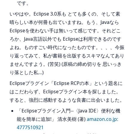
です。
いやはや。Eclipse 3.0系も とても多くの、そして素
晴らしい本が何冊も出ていますね。もう、Javaなら
Eclipseを使わない手は無いって感じです。それどこ
ろか、Java言語以外でも Eclipseは利用できるのです
よね。ものすごい時代になったものです。、、、今振
り返ってみて、私が書籍を出版するスキマなんてあり
ませんですよう。(苦笑) (原稿の締め切りを 思いっき
り落とした私…)
Eclipseプラグイン「Eclipse RCPの本」という題名に
はこだわらず、Eclipseプラグイン本を探しました。
すると、強烈に感動するような良書に出会いました。
「Eclipseプラグイン入門--〈Java IDE〉便利な機
能を簡単に追加!」 清水美樹 (著)
amazon.co.jp:
4777510921