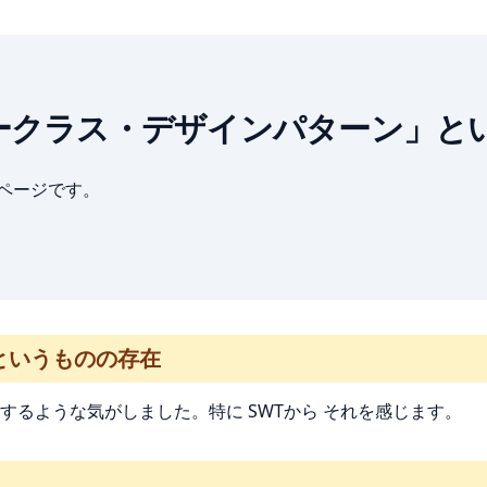
: 「ラッパークラス・デザインパターン
ブページです。
というものの存在
るような気がしました。特に SWTから それを感じます。