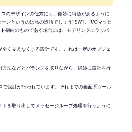
ラスのデザインの仕方にも、微妙に特徴があるように
ンというのは私の造語でしょう) SWT、R/Oマッピ
ェクト指向のものである場合には、モデリングにラッパ
合が全く見えなくする設計です。これは一定のオブジェ
利用方法などとバランスを取りながら、絶妙に設計を行
ンスで設計が行われています。それまでの画面系ツール
ジェクトを取り出してメッセージループ処理を行うように