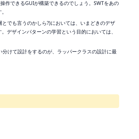
作できるGUIが構築できるのでしょう。SWTをあの
す。
CP層とでも言うのかしら?)においては、いまどきのデザ
ます。デザインパターンの学習という目的においては、
い分けて設計をするのが、ラッパークラスの設計に最