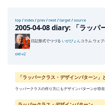
top
/
index
/
prev
/
next
/
target
/
source
2005-04-08 diary
日記形式でつづる
いがぴょん
コラム ウェ
old-v2
「ラッパークラス・デザインパターン」
ラッパークラスの作り方にもデザインパターンが存在す
ラッパークラス・デザインパターン