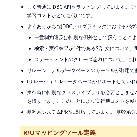
ごく普通にJDBC APIをラッピングしています。
学習コストがとても低いです。
よくありがちなJDBCプログラミングにおけるバ
一意制約違反は特別な例外として扱うことによ
検索・実行結果が1件であるSQL文について
ステートメントのクローズ忘れについて、これ
リレーショナルデータベースのカーソルが利用で
(リレーショナルデータベースがサポートしていれば
実行時に特別なクラスライブラリを必要としませ
を済ませます。このことにより実行時コストを極
基幹系システム開発に対応しています。 基幹系
R/Oマッピングツール定義