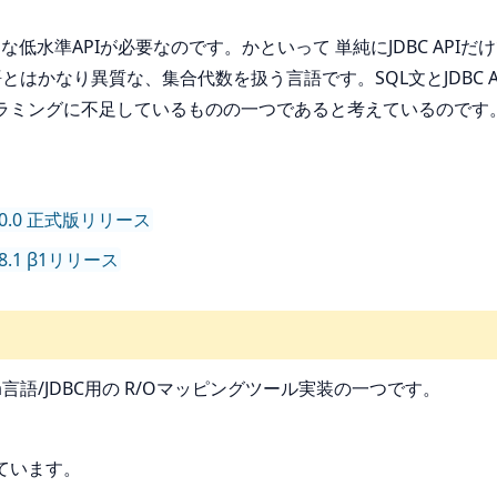
低水準APIが必要なのです。かといって 単純にJDBC APIだ
とはかなり異質な、集合代数を扱う言語です。SQL文とJDBC 
ミングに不足しているものの一つであると考えているのです。bl
on 1.0.0 正式版リリース
 0.8.1 β1リリース
ava言語/JDBC用の R/Oマッピングツール実装の一つです。
ています。