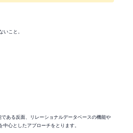
ないこと。
機能である反面、リレーショナルデータベースの機能や
Lを中心としたアプローチをとります。