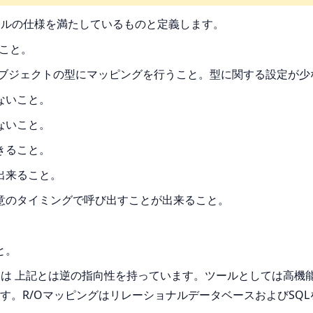
ールの仕様を満たしているものと定義します。
ること。
オブジェクトの型にマッピングを行うこと。型に関する設定が少
ないこと。
ないこと。
きること。
出来ること。
意のタイミングで呼び出すことが出来ること。
と。
多くは 上記とは逆の指向性を持っています。ツールとしては高
す。R/OマッピングはリレーショナルデータベースおよびSQ