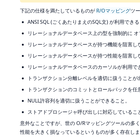
下記の仕様を満たしているものが
R/Oマッピング
ツ
ANSI SQL (ごくあたりまえのSQL文) が利用でき
リレーショナルデータベース上の型を強制的に 
リレーショナルデータベースが持つ機能を阻害し
リレーショナルデータベースが持つ性能を阻害し
リレーショナルデータベースのカーソルが利用で
トランザクション分離レベルを適切に扱うことが
トランザクションのコミットとロールバックを任
NULL許容列を適切に扱うことができること。
ストアドプロシージャ呼び出しに対応しているこ
意外なことですが、世の O/Rマッピングツールの
性能を大きく損なっているというものが多く存在しま