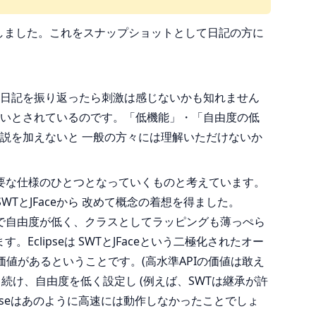
しました。これをスナップショットとして日記の方に
日記を振り返ったら刺激は感じないかも知れません
いとされているのです。「低機能」・「自由度の低
説を加えないと 一般の方々には理解いただけないか
要な仕様のひとつとなっていくものと考えています。
WTとJFaceから 改めて概念の着想を得ました。
機能で自由度が低く、クラスとしてラッピングも薄っぺら
clipseは SWTとJFaceという二極化されたオー
値があるということです。(高水準APIの価値は敢え
続け、自由度を低く設定し (例えば、SWTは継承が許
ipseはあのように高速には動作しなかったことでしょ