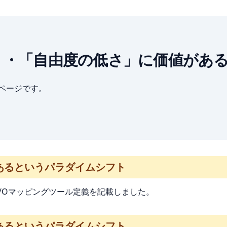
: 「低機能」・「自由度の低さ」に価
ブページです。
あるというパラダイムシフト
て R/Oマッピングツール定義を記載しました。
あるというパラダイムシフト