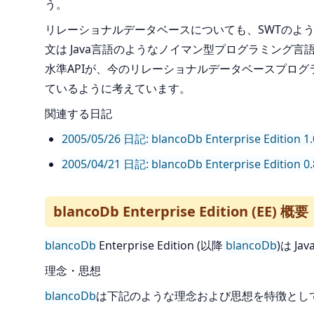
う。
リレーショナルデータベースについても、SWTのような
文は Java言語のようなノイマン型プログラミング言語
水準APIが、今のリレーショナルデータベースプログラ
ているように考えています。
関連する日記
2005/05/26 日記: blancoDb Enterprise Editi
2005/04/21 日記: blancoDb Enterprise Edition
blancoDb Enterprise Edition (EE) 概要
blancoDb
Enterprise Edition (以降
blancoDb
)は J
理念・思想
blancoDb
は下記のような理念および思想を特徴とし