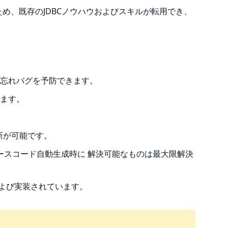
るため、既存のJDBCノウハウおよびスキルが転用でき、
理忘れバグを予防できます。
ます。
更新が可能です。
スコード自動生成時に 解決可能なものは最大限解決
よび実装されています。