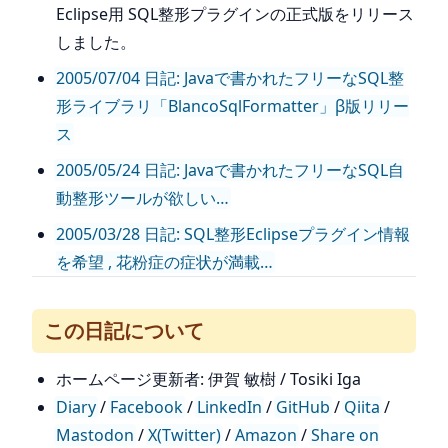
Eclipse用 SQL整形プラグインの正式版をリリース
しました。
2005/07/04 日記: Javaで書かれたフリーなSQL整
形ライブラリ「BlancoSqlFormatter」β版リリー
ス
2005/05/24 日記: Javaで書かれたフリーなSQL自
動整形ツールが欲しい…
2005/03/28 日記: SQL整形Eclipseプラグイン情報
を希望 , 花粉症の症状が満載…
この日記について
ホームページ更新者: 伊賀 敏樹 / Tosiki Iga
Diary
/
Facebook
/
LinkedIn
/
GitHub
/
Qiita
/
Mastodon
/
X(Twitter)
/
Amazon
/
Share on