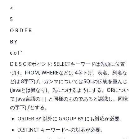
<
5
O R D E R
B Y
c o l 1
D E S C ※ポイント: SELECTキーワードは先頭に位置
づけ。FROM, WHEREなどは 4字下げ。表名、列名な
どは 8字下げ。カンマについてはSQLの伝統を重んじ
(Javaとは異なり)、先につけるようにする。ORについ
て Java言語の || と同様のものであると認識し、同様
の字下げとする。
ORDER BY 以外に GROUP BY にも対応が必要。
DISTINCT キーワードへの対応が必要。