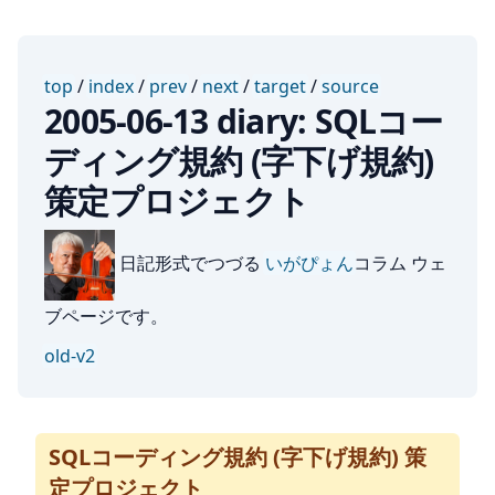
top
/
index
/
prev
/
next
/
target
/
source
2005-06-13 diary: SQLコー
ディング規約 (字下げ規約)
策定プロジェクト
日記形式でつづる
いがぴょん
コラム ウェ
ブページです。
old-v2
SQLコーディング規約 (字下げ規約) 策
定プロジェクト