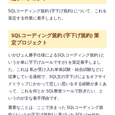
SQLコーディング規約 (字下げ規約) について、これを
策定する作業に着手しました。
SQLコーディング規約 (字下げ規約) 策
定プロジェクト
いがぴょん勝手仕様によるSQLコーディング規約 (と
いうか単に字下げルールですが) を策定着手しまし
た。これは 私が受け入れ単体試験・結合試験などに
従事している過程で、SQL文の字下げによるオフサイ
ドトラップにかかって悲しい思いをする経験が多くあ
って、これを何とか SQL整形ツールで防ぎたい、と
いうのが主な着手理由です。
重要なことは、ここで決まった SQLコーディング規
約 (というか字下げ規約) に基づいた SQLパーサや