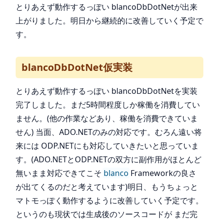
とりあえず動作するっぽい blancoDbDotNetが出来
上がりました。明日から継続的に改善していく予定で
す。
blancoDbDotNet仮実装
とりあえず動作するっぽい blancoDbDotNetを実装
完了しました。まだ5時間程度しか稼働を消費してい
ません。(他の作業などあり、稼働を消費できていま
せん) 当面、ADO.NETのみの対応です。むろん遠い将
来には ODP.NETにも対応していきたいと思っていま
す。(ADO.NETとODP.NETの双方に副作用がほとんど
無いまま対応できてこそ
blanco
Frameworkの良さ
が出てくるのだと考えています)明日、もうちょっと
マトモっぽく動作するように改善していく予定です。
というのも現状では生成後のソースコードが まだ完