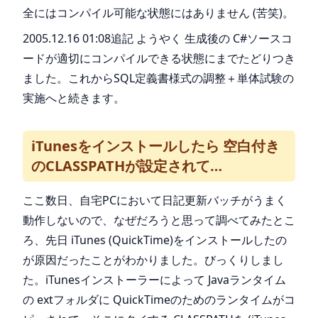
全にはコンパイル可能な状態にはありません (苦笑)。
2005.12.16 01:08追記 ようやく 生成後の C#ソースコ
ードが適切にコンパイルできる状態にまでたどりつき
ました。これからSQL定義書様式の調整＋単体試験の
実施へと続きます。
iTunesをインストールしたら 空白付き
のCLASSPATHが設定されて…
ここ数日、自宅PCにおいて日記更新バッチがうまく
動作しないので、なぜだろうと思って調べてみたとこ
ろ、先日 iTunes (QuickTime)をインストールしたの
が原因だったことがわかりました。びっくりしまし
た。iTunesインストーラーによって Javaランタイム
の extフォルダに QuickTimeのためのランタイムがコ