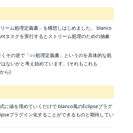
リーム処理定義書」を構想しはじめました。 blanco
Antタスクを実行するとストリーム処理のための抽象
くその逆で「○○処理定義書」というのを具体的な処
はないかと考え始めています。(それもこれも
から)
に値を埋めていくだけで blanco風のEclipseプラグ
lipseプラグイン化することができるものと期待してい