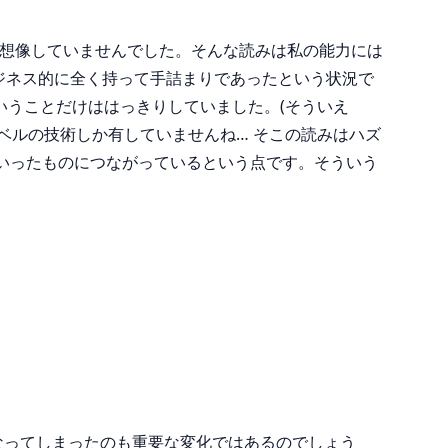
は全く想像していませんでした。そんな読みは私の能力には
ビジネス的に全く持って手詰まりであったという状況で
いうことだけははっきりしていました。(そういえ
門レベルの技術しか有していませんね… そこの読みはハズ
といったものにつながっているという点です。そういう
なってしまったのも重要な変化ではあるのでしょう