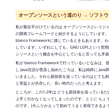
オープンソースという道のり → ソフト
私が最近手がけているのは オープンソースというジャン
の開発フレームワークと紹介するようにしています。
blanco Frameworkに接しているときもありま
しています。いずれにしても、GNU LGPLという
ンソースという概念を中心としていると言っても矛盾
私が blanco Frameworkで行っているいと
し Java言語が普及し始めたころは、私は純粋に Ja
いきました。それら新技術を追っているのはとても刺
と実益とが共存した、良い時代だったと考えます。
ところが、この1-2年は どうも新技術を追ってい
上手く行かなくなってしまったのです。とくに ちょ
のです。(今ふりかえって初めてうまく表現できるよう