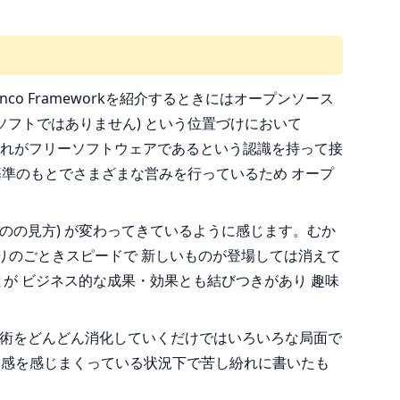
o Frameworkを紹介するときにはオープンソース
フトではありません) という位置づけにおいて
ときにはそれがフリーソフトウェアであるという認識を持って接
基準のもとでさまざまな営みを行っているため オープ
点(ものの見方) が変わってきているように感じます。むか
日替わりのごときスピードで 新しいものが登場しては消えて
が ビジネス的な成果・効果とも結びつきがあり 趣味
技術をどんどん消化していくだけではいろいろな局面で
塞感を感じまくっている状況下で苦し紛れに書いたも