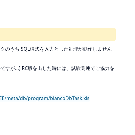
tタスクのうち SQL様式を入力とした処理が動作しません
のですが…) RC版を出した時には、試験関連でご協力を
EE/meta/db/program/blancoDbTask.xls