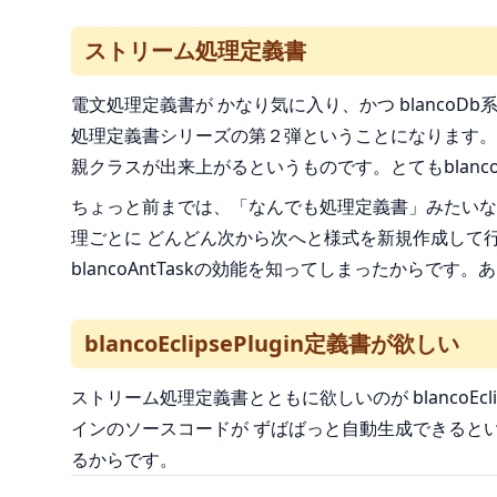
ストリーム処理定義書
電文処理定義書が かなり気に入り、かつ blanco
処理定義書シリーズの第２弾ということになります。
親クラスが出来上がるというものです。とてもblancoAn
ちょっと前までは、「なんでも処理定義書」みたいな
理ごとに どんどん次から次へと様式を新規作成して
blancoAntTaskの効能を知ってしまったから
blancoEclipsePlugin定義書が欲しい
ストリーム処理定義書とともに欲しいのが blancoEcl
インのソースコードが ずばばっと自動生成できるという
るからです。