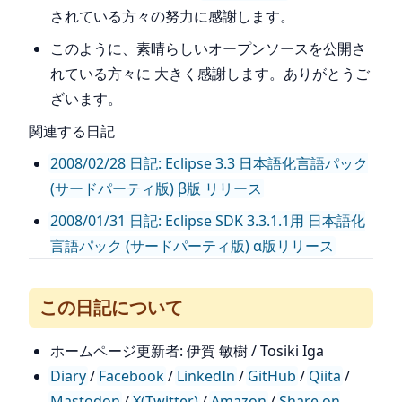
されている方々の努力に感謝します。
このように、素晴らしいオープンソースを公開さ
れている方々に 大きく感謝します。ありがとうご
ざいます。
関連する日記
2008/02/28 日記: Eclipse 3.3 日本語化言語パック
(サードパーティ版) β版 リリース
2008/01/31 日記: Eclipse SDK 3.3.1.1用 日本語化
言語パック (サードパーティ版) α版リリース
この日記について
ホームページ更新者: 伊賀 敏樹 / Tosiki Iga
Diary
/
Facebook
/
LinkedIn
/
GitHub
/
Qiita
/
Mastodon
/
X(Twitter)
/
Amazon
/
Share on