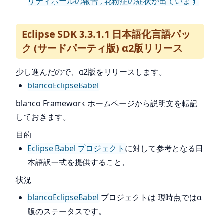
リティホールの報告 , 花粉症の症状が出ています
Eclipse SDK 3.3.1.1 日本語化言語パッ
ク (サードパーティ版) α2版リリース
少し進んだので、α2版をリリースします。
blancoEclipseBabel
blanco Framework ホームページから説明文を転記
しておきます。
目的
Eclipse Babel プロジェクト
に対して参考となる日
本語訳一式を提供すること。
状況
blancoEclipseBabel
プロジェクトは 現時点ではα
版のステータスです。