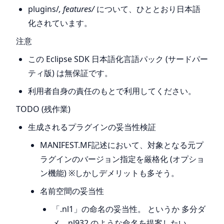
plugins/
, features/
について、ひととおり日本語
化されています。
注意
この Eclipse SDK 日本語化言語パック (サードパー
ティ版) は無保証です。
利用者自身の責任のもとで利用してください。
TODO (残作業)
生成されるプラグインの妥当性検証
MANIFEST.MF記述において、対象となる元プ
ラグインのバージョン指定を厳格化 (オプショ
ン機能) ※しかしデメリットも多そう。
名前空間の妥当性
「.nl1」の命名の妥当性。 というか 多分ダ
メ。nl932 のような命名を提案したい。