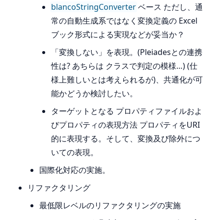
blancoStringConverter
ベース ただし、通
常の自動生成系ではなく変換定義の Excel
ブック形式による実現などが妥当か？
「変換しない」を表現。(Pleiadesとの連携
性は? あちらは クラスで判定の模様…) (仕
様上難しいとは考えられるが)、共通化が可
能かどうか検討したい。
ターゲットとなる プロパティファイルおよ
びプロパティの表現方法 プロパティをURI
的に表現する。そして、変換及び除外につ
いての表現。
国際化対応の実施。
リファクタリング
最低限レベルのリファクタリングの実施