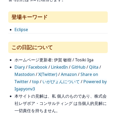
登場キーワード
Eclipse
この日記について
ホームページ更新者: 伊賀 敏樹 / Tosiki Iga
Diary
/
Facebook
/
LinkedIn
/
GitHub
/
Qiita
/
Mastodon
/
X(Twitter)
/
Amazon
/
Share on
Twitter
/
top
/
いがぴょんについて
/
Powered by
Igapyonv3
本サイトの見解は、私 個人のものであり、株式会
社レザボア・コンサルティング は当個人的見解に
一切責任を持ちません。