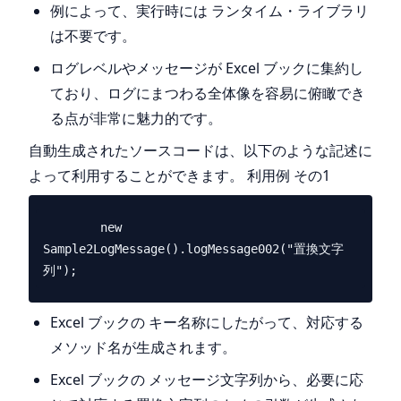
例によって、実行時には ランタイム・ライブラリ
は不要です。
ログレベルやメッセージが Excel ブックに集約し
ており、ログにまつわる全体像を容易に俯瞰でき
る点が非常に魅力的です。
自動生成されたソースコードは、以下のような記述に
よって利用することができます。 利用例 その1
        new 
Sample2LogMessage().logMessage002("置換文字
Excel ブックの キー名称にしたがって、対応する
メソッド名が生成されます。
Excel ブックの メッセージ文字列から、必要に応