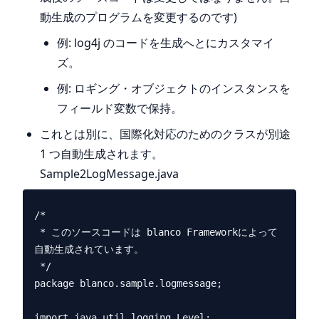
動生成のプログラムを変更するのです)
例: log4j のコードを生成へとにカスタマイ
ズ。
例: ロギング・オブジェクトのインスタンスを
フィールド変数で保持。
これとは別に、国際化対応のためのクラスが別途
1 つ自動生成されます。
Sample2LogMessage.java
/*

 * このソースコードは blanco Frameworkによって
自動生成されています。

 */

package blanco.sample.logmessage;

import java.util.logging.Level;
