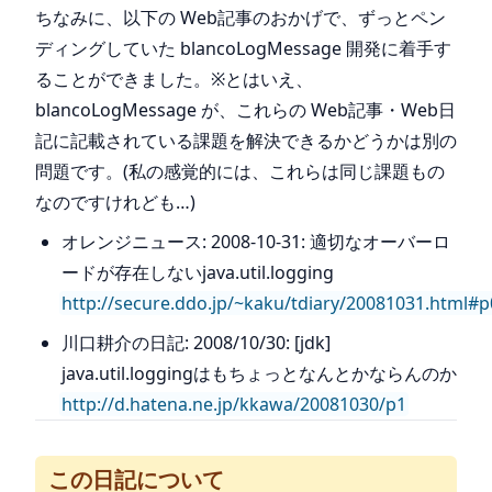
ちなみに、以下の Web記事のおかげで、ずっとペン
ディングしていた blancoLogMessage 開発に着手す
ることができました。※とはいえ、
blancoLogMessage が、これらの Web記事・Web日
記に記載されている課題を解決できるかどうかは別の
問題です。(私の感覚的には、これらは同じ課題もの
なのですけれども…)
オレンジニュース: 2008-10-31: 適切なオーバーロ
ードが存在しないjava.util.logging
http://secure.ddo.jp/~kaku/tdiary/20081031.html#p
川口耕介の日記: 2008/10/30: [jdk]
java.util.loggingはもちょっとなんとかならんのか
http://d.hatena.ne.jp/kkawa/20081030/p1
この日記について