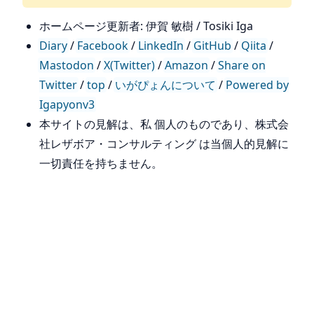
ホームページ更新者: 伊賀 敏樹 / Tosiki Iga
Diary
/
Facebook
/
LinkedIn
/
GitHub
/
Qiita
/
Mastodon
/
X(Twitter)
/
Amazon
/
Share on
Twitter
/
top
/
いがぴょんについて
/
Powered by
Igapyonv3
本サイトの見解は、私 個人のものであり、株式会
社レザボア・コンサルティング は当個人的見解に
一切責任を持ちません。