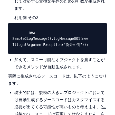
じて対応する置換文字列のための引数が生成され
ます。
利用例 その2
        new 
Sample2LogMessage().logMessage001(new 
加えて、スロー可能なオブジェクトを渡すことが
できるメソッドが自動生成されます。
実際に生成されるソースコードは、以下のようになり
ます。
現実的には、規模の大きいプロジェクトにおいて
は自動生成するソースコードはカスタマイズする
必要が出てくる可能性が高いものと考えます。(生
成後のソースコードは変更してはなりません。自