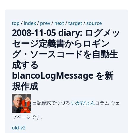
top
/
index
/
prev
/
next
/
target
/
source
2008-11-05 diary: ログメッ
セージ定義書からロギン
グ・ソースコードを自動生
成する
blancoLogMessage を新
規作成
日記形式でつづる
いがぴょん
コラム ウェ
ブページです。
old-v2