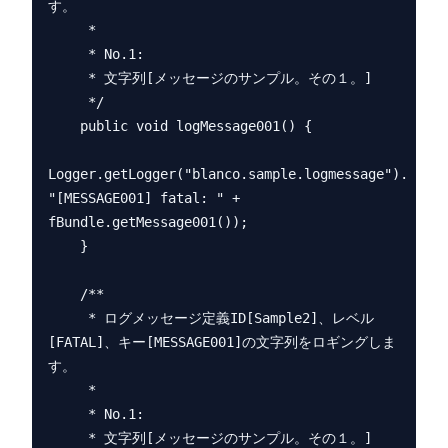
す。

     *

     * No.1:

     * 文字列[メッセージのサンプル。その１。]

     */

    public void logMessage001() {

Logger.getLogger("blanco.sample.logmessage").log(L
"[MESSAGE001] fatal: " + 
fBundle.getMessage001());

    }

    /**

     * ログメッセージ定義ID[Sample2]、レベル
[FATAL]、キー[MESSAGE001]の文字列をロギングしま
す。

     *

     * No.1:

     * 文字列[メッセージのサンプル。その１。]
