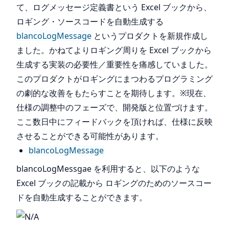
て、ログメッセージ定義書という Excel ブックから、
ロギング・ソースコードを自動生成する
blancoLogMessage
というプロダクトを新規作成し
ました。かねてよりロギング周りを Excel ブックから
生成する実装の必要性／重要性を痛感していました。
このプロダクトがロギングにまつわるプログラミング
の劇的な改善をもたらすことを期待します。※現在、
仕様の調整中のフェーズで、開発版と位置づけます。
ここ数日中にフィードバックを頂ければ、仕様に反映
させることができる可能性があります。
blancoLogMessage
blancoLogMessgae を利用すると、以下のような
Excel ブックの記載から ロギングのためのソースコー
ドを自動生成することができます。