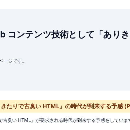
 次世代 Web コンテンツ技術として「
ブページです。
たりで古臭い HTML」の時代が到来する予感 (PO
い HTML」が要求される時代が到来する予感をしています。英文だと 