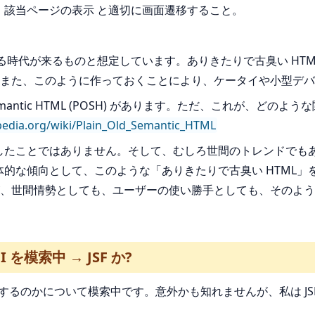
 → 該当ページの表示 と適切に画面遷移すること。
る時代が来るものと想定しています。ありきたりで古臭い HTML
また、このように作っておくことにより、ケータイや小型デバ
emantic HTML (POSH) があります。ただ、これが、ど
ipedia.org/wiki/Plain_Old_Semantic_HTML
が創造したことではありません。そして、むしろ世間のトレンドでも
全体的な傾向として、このような「ありきたりで古臭い HTML
、世間情勢としても、ユーザーの使い勝手としても、そのような
 を模索中 → JSF か?
利用するのかについて模索中です。意外かも知れませんが、私は JSF (J