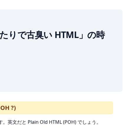
ありきたりで古臭い HTML」の時
H ?)
Plain Old HTML (POH) でしょう。