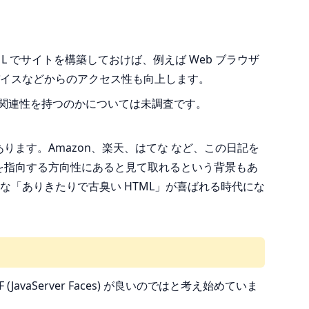
 でサイトを構築しておけば、例えば Web ブラウザ
イスなどからのアクセス性も向上します。
のような関連性を持つのかについては未調査です。
あります。Amazon、楽天、はてな など、この日記を
」を指向する方向性にあると見て取れるという背景もあ
「ありきたりで古臭い HTML」が喜ばれる時代にな
avaServer Faces) が良いのではと考え始めていま