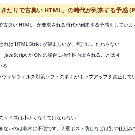
たりで古臭い HTML」の時代が到来する予感 (PO
臭い HTML」が要求される時代が到来する予感をしています。英文だと
できれば HTML Strict が望ましいが、無理にこだわらない
る →JavaScript が ON の場合に操作性向上されることは可
いる
 ブラウザやウィルス対策ソフトの多くがポップアップを禁止し
ルのサイズは小さくなくてはならない
きないのは非常に不便です。2 重ポスト防止などは別の仕組み