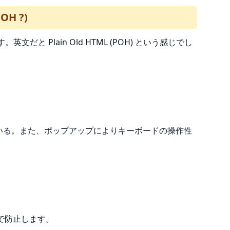
H ?)
 Plain Old HTML (POH) という感じでし
ている。また、ポップアップによりキーボードの操作性
で防止します。