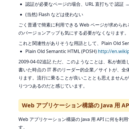
認証が必要なページの場合、URL 直打ちで 認証
(当然) Flash などは使わない
ごく普通で簡素に利用できる Web ページが求められ
のバージョンアップも気にする必要がなくなります。
これと関連性がありそうな用語として、Plain Old S
Plain Old Semantic HTML (POSH)
http://en.wik
2009-04-02追記 ただ、このようなことは、私
書いた時点の IT 界のリーダー的企業／サイトが、
ります。流行に乗ることが良いこととも思えませんが
りつつあるのだと感じています。
Web アプリケーション構築の Java 用 API
Web アプリケーション構築の Java 用 API に何を
す。