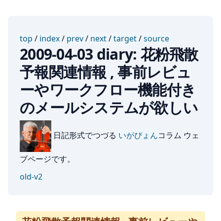
top
/
index
/
prev
/
next
/
target
/
source
2009-04-03 diary: 花粉飛散
予報関連情報 , 事前レビュ
ーやワークフロー機能付き
のメールシステムが欲しい
日記形式でつづる
いがぴょん
コラム ウェ
ブページです。
old-v2