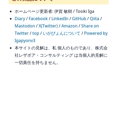
ホームページ更新者: 伊賀 敏樹 / Tosiki Iga
Diary
/
Facebook
/
LinkedIn
/
GitHub
/
Qiita
/
Mastodon
/
X(Twitter)
/
Amazon
/
Share on
Twitter
/
top
/
いがぴょんについて
/
Powered by
Igapyonv3
本サイトの見解は、私 個人のものであり、株式会
社レザボア・コンサルティング は当個人的見解に
一切責任を持ちません。