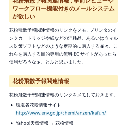
花粉飛散予報関連情報 , 事前レビューや
ワークフロー機能付きのメールシステム
が欲しい
花粉飛散予報関連情報のリンクをメモ , プリンタのイ
ンクカートリッジや紙などの消耗品、あるいはウィル
ス対策ソフトなどのような定期的に購入する品々、こ
れらを購入する目的専用の無料 EC サイトがあったら
便利だろうなぁ、とふと思いました。
花粉飛散予報関連情報
花粉飛散予想関連情報のリンクをメモしておきます。
環境省花粉情報サイト
http://www.env.go.jp/chemi/anzen/kafun/
Yahoo!天気情報 → 花粉情報