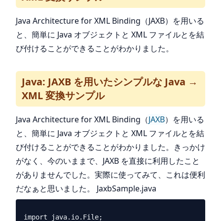
Java Architecture for XML Binding（JAXB）を用いる
と、簡単に Java オブジェクトと XML ファイルとを結
び付けることができることがわかりました。
Java: JAXB を用いたシンプルな Java →
XML 変換サンプル
Java Architecture for XML Binding（
JAXB
）を用いる
と、簡単に Java オブジェクトと XML ファイルとを結
び付けることができることがわかりました。きっかけ
がなく、今のいままで、JAXB を直接に利用したこと
がありませんでした。実際に使ってみて、これは便利
だなぁと思いました。 JaxbSample.java
import java.io.File;
