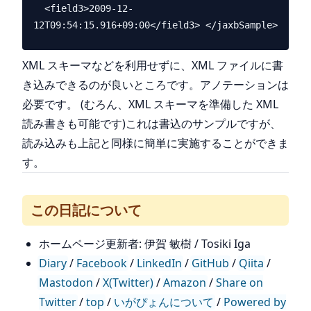
  <field3>2009-12-
XML スキーマなどを利用せずに、XML ファイルに書
き込みできるのが良いところです。アノテーションは
必要です。 (むろん、XML スキーマを準備した XML
読み書きも可能です)これは書込のサンプルですが、
読み込みも上記と同様に簡単に実施することができま
す。
この日記について
ホームページ更新者: 伊賀 敏樹 / Tosiki Iga
Diary
/
Facebook
/
LinkedIn
/
GitHub
/
Qiita
/
Mastodon
/
X(Twitter)
/
Amazon
/
Share on
Twitter
/
top
/
いがぴょんについて
/
Powered by