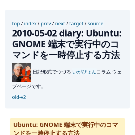
top
/
index
/
prev
/
next
/
target
/
source
2010-05-02 diary: Ubuntu:
GNOME 端末で実行中のコ
マンドを一時停止する方法
日記形式でつづる
いがぴょん
コラム ウェ
ブページです。
old-v2
Ubuntu: GNOME 端末で実行中のコマ
ンドを一時停止する方法