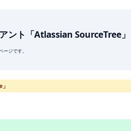
ライアント「Atlassian SourceTree」
ブページです。
ee」