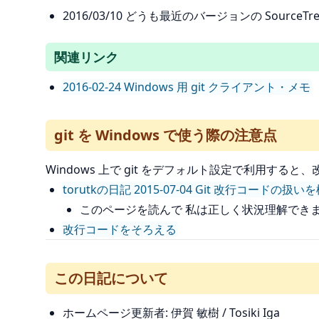
2016/03/10 どうも最近のバージョンの Sourc
関連リンク
2016-02-24 Windows 用 git クライアント・メモ
git を Windows で使う際の注意点
Windows 上で git をデフォルト設定で利用
torutkの日記 2015-07-04 Git 改行コードの扱い
このページを読んで 私は正しく状況理解でき
改行コードをそろえる
この日記について
ホームページ更新者: 伊賀 敏樹 / Tosiki Iga