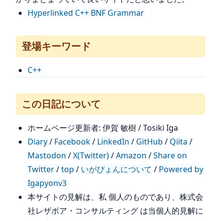
Hyperlinked C++ BNF Grammar
登場キーワード
C++
この日記について
ホームページ更新者: 伊賀 敏樹 / Tosiki Iga
Diary
/
Facebook
/
LinkedIn
/
GitHub
/
Qiita
/
Mastodon
/
X(Twitter)
/
Amazon
/
Share on
Twitter
/
top
/
いがぴょんについて
/
Powered by
Igapyonv3
本サイトの見解は、私 個人のものであり、株式会
社レザボア・コンサルティング は当個人的見解に