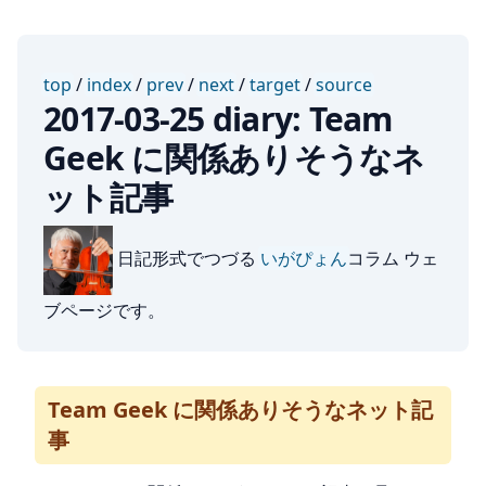
top
/
index
/
prev
/
next
/
target
/
source
2017-03-25 diary: Team
Geek に関係ありそうなネ
ット記事
日記形式でつづる
いがぴょん
コラム ウェ
ブページです。
Team Geek に関係ありそうなネット記
事