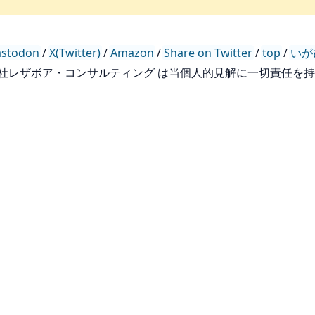
stodon
/
X(Twitter)
/
Amazon
/
Share on Twitter
/
top
/
いが
会社レザボア・コンサルティング は当個人的見解に一切責任を