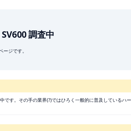
ap SV600 調査中
ブページです。
アを調査中です。その手の業界(?)ではひろく一般的に普及している