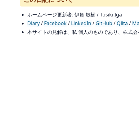
ホームページ更新者: 伊賀 敏樹 / Tosiki Iga
Diary
/
Facebook
/
LinkedIn
/
GitHub
/
Qiita
/
Ma
本サイトの見解は、私 個人のものであり、株式