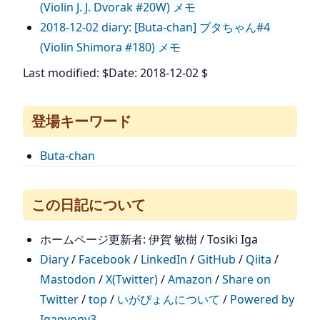
(Violin J. J. Dvorak #20W) メモ
2018-12-02 diary: [Buta-chan] ブタちゃん#4
(Violin Shimora #180) メモ
Last modified: $Date: 2018-12-02 $
登場キーワード
Buta-chan
この日記について
ホームページ更新者: 伊賀 敏樹 / Tosiki Iga
Diary
/
Facebook
/
LinkedIn
/
GitHub
/
Qiita
/
Mastodon
/
X(Twitter)
/
Amazon
/
Share on
Twitter
/
top
/
いがぴょんについて
/
Powered by
Igapyonv3