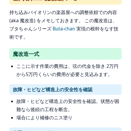
持ち込みバイオリンの楽器屋への調整依頼での内容
(aka 魔改造) をメモしておきます。 この魔改造は、
ブタちゃんシリーズ
Buta-chan
実現の根幹をなす技
術です。
魔改造一式
ここに示す作業の費用は、弦の代金を除き 2万円
から5万円くらいの費用が必要と見込みます。
故障・ヒビなど構造上の安全性を確認
故障・ヒビなど構造上の安全性を確認。状態が困
難なら後続の工程を断念。
場合により補修のニス塗り