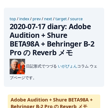
top
/
index
/
prev
/
next
/
target
/
source
2020-07-17 diary: Adobe
Audition + Shure
BETA98A + Behringer B-2
Pro の Reverb メモ
日記形式でつづる
いがぴょん
コラム ウェ
ブページです。
Adobe Audition + Shure BETA98A +
Behringer B-2 Pro の Reverb メモ