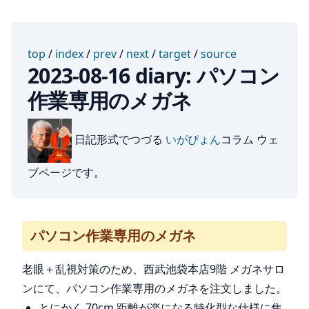
top
/
index
/
prev
/
next
/
target
/
source
2023-08-16 diary: パソコン
作業専用のメガネ
日記形式でつづる
いがぴょん
コラム ウェ
ブページです。
パソコン作業専用のメガネ
老眼＋乱視対策のため、西武池袋本店9階 メガネサロ
ンにて、パソコン作業専用のメガネを注文しました。
とにかく 70cm 距離が楽になる特化型な仕様に焦