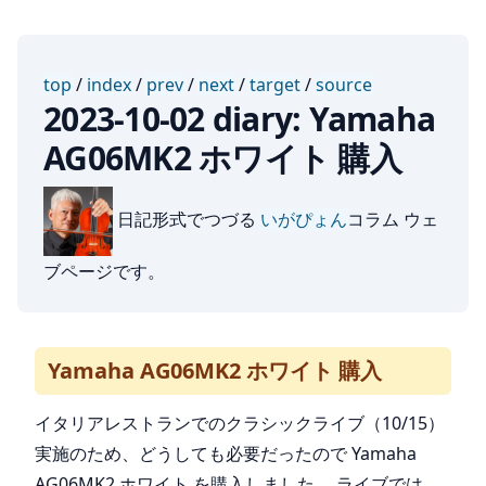
top
/
index
/
prev
/
next
/
target
/
source
2023-10-02 diary: Yamaha
AG06MK2 ホワイト 購入
日記形式でつづる
いがぴょん
コラム ウェ
ブページです。
Yamaha AG06MK2 ホワイト 購入
イタリアレストランでのクラシックライブ（10/15）
実施のため、どうしても必要だったので Yamaha
AG06MK2 ホワイト を購入しました。 ライブでは