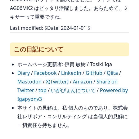
AG06MK2 はピッタリ活躍しました。あらためて、ミ
キサーって重要ですね。
Last modified: $Date: 2024-01-01 $
この日記について
ホームページ更新者: 伊賀 敏樹 / Tosiki Iga
Diary
/
Facebook
/
LinkedIn
/
GitHub
/
Qiita
/
Mastodon
/
X(Twitter)
/
Amazon
/
Share on
Twitter
/
top
/
いがぴょんについて
/
Powered by
Igapyonv3
本サイトの見解は、私 個人のものであり、株式会
社レザボア・コンサルティング は当個人的見解に
一切責任を持ちません。