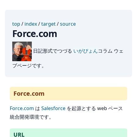
top
/
index
/
target
/
source
Force.com
日記形式でつづる
いがぴょん
コラム ウェ
ブページです。
Force.com
Force.com
は
Salesforce
を起源とする web ベース
統合開発環境です。
URL