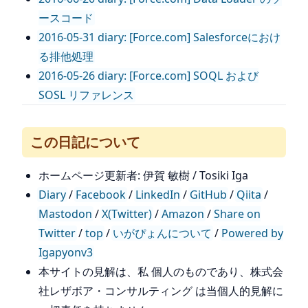
ースコード
2016-05-31 diary: [Force.com] Salesforceにおけ
る排他処理
2016-05-26 diary: [Force.com] SOQL および
SOSL リファレンス
この日記について
ホームページ更新者: 伊賀 敏樹 / Tosiki Iga
Diary
/
Facebook
/
LinkedIn
/
GitHub
/
Qiita
/
Mastodon
/
X(Twitter)
/
Amazon
/
Share on
Twitter
/
top
/
いがぴょんについて
/
Powered by
Igapyonv3
本サイトの見解は、私 個人のものであり、株式会
社レザボア・コンサルティング は当個人的見解に