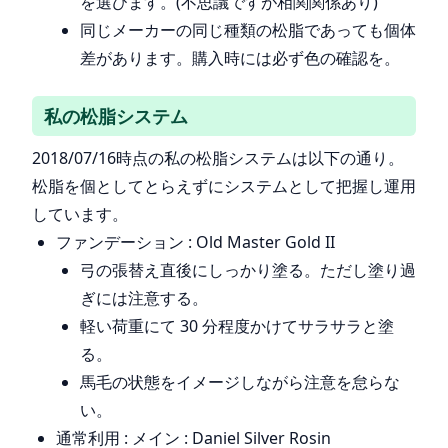
を選びます。(不思議ですが相関関係あり)
同じメーカーの同じ種類の松脂であっても個体
差があります。購入時には必ず色の確認を。
私の松脂システム
2018/07/16時点の私の松脂システムは以下の通り。
松脂を個としてとらえずにシステムとして把握し運用
しています。
ファンデーション : Old Master Gold II
弓の張替え直後にしっかり塗る。ただし塗り過
ぎには注意する。
軽い荷重にて 30 分程度かけてサラサラと塗
る。
馬毛の状態をイメージしながら注意を怠らな
い。
通常利用 : メイン : Daniel Silver Rosin