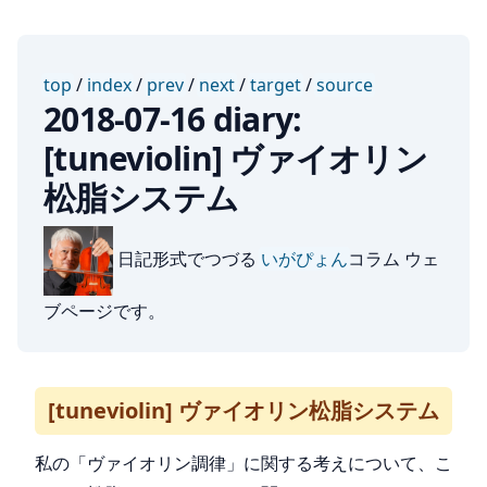
top
/
index
/
prev
/
next
/
target
/
source
2018-07-16 diary:
[tuneviolin] ヴァイオリン
松脂システム
日記形式でつづる
いがぴょん
コラム ウェ
ブページです。
[tuneviolin] ヴァイオリン松脂システム
私の「ヴァイオリン調律」に関する考えについて、こ