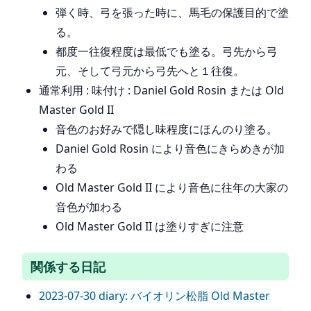
弾く時、弓を張った時に、馬毛の保護目的で塗
る。
都度一往復程度は最低でも塗る。弓先から弓
元、そして弓元から弓先へと１往復。
通常利用 : 味付け : Daniel Gold Rosin または Old
Master Gold II
音色のお好みで隠し味程度にほんのり塗る。
Daniel Gold Rosin により音色にきらめきが加
わる
Old Master Gold II により音色に往年の大家の
音色が加わる
Old Master Gold II は塗りすぎに注意
関係する日記
2023-07-30 diary: バイオリン松脂 Old Master