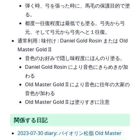
弾く時、弓を張った時に、馬毛の保護目的で塗
る。
都度一往復程度は最低でも塗る。弓先から弓
元、そして弓元から弓先へと１往復。
通常利用 : 味付け : Daniel Gold Rosin または Old
Master Gold II
音色のお好みで隠し味程度にほんのり塗る。
Daniel Gold Rosin により音色にきらめきが加
わる
Old Master Gold II により音色に往年の大家の
音色が加わる
Old Master Gold II は塗りすぎに注意
関係する日記
2023-07-30 diary: バイオリン松脂 Old Master