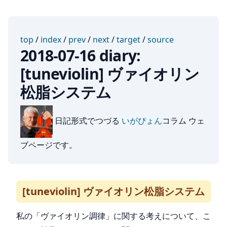
top
/
index
/
prev
/
next
/
target
/
source
2018-07-16 diary:
[tuneviolin] ヴァイオリン
松脂システム
日記形式でつづる
いがぴょん
コラム ウェ
ブページです。
[tuneviolin] ヴァイオリン松脂システム
私の「ヴァイオリン調律」に関する考えについて、こ