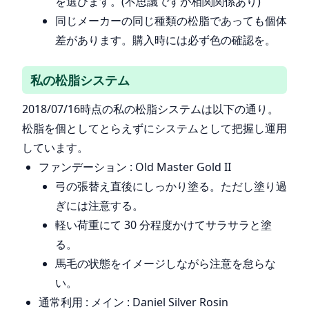
を選びます。(不思議ですが相関関係あり)
同じメーカーの同じ種類の松脂であっても個体
差があります。購入時には必ず色の確認を。
私の松脂システム
2018/07/16時点の私の松脂システムは以下の通り。
松脂を個としてとらえずにシステムとして把握し運用
しています。
ファンデーション : Old Master Gold II
弓の張替え直後にしっかり塗る。ただし塗り過
ぎには注意する。
軽い荷重にて 30 分程度かけてサラサラと塗
る。
馬毛の状態をイメージしながら注意を怠らな
い。
通常利用 : メイン : Daniel Silver Rosin