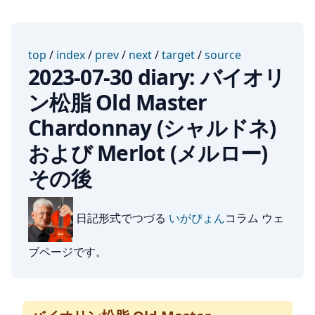
top
/
index
/
prev
/
next
/
target
/
source
2023-07-30 diary: バイオリ
ン松脂 Old Master
Chardonnay (シャルドネ)
および Merlot (メルロー)
その後
日記形式でつづる
いがぴょん
コラム ウェ
ブページです。