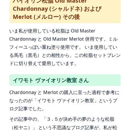
バイオリン松脂 Old Master
Chardonnay (シャルドネ) および
Merlot (メルロー) その後
いま私が使用している松脂は Old Master
Chardonnay と Old Master Merlot 併用です。ミル
フィーユっぽい重ね塗り使用です。 いま使用してい
る馬毛（黒毛）との相性から、この松脂セットブレン
ドに切り替えて愛用しています。
イワモト ヴァイオリン教室 さん
Chardonnay と Merlot の購入に至った過程で参考に
なったのが「イワモト ヴァイオリン教室」というブ
ログ記事でした。
その記事中の、
「３.５が決め手の夢のような松脂
という不思議なブログ記事が、私が松
（松ヤニ）」