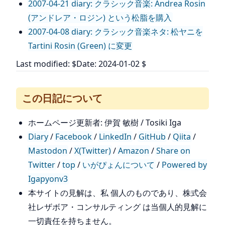
2007-04-21 diary: クラシック音楽: Andrea Rosin
(アンドレア・ロジン) という松脂を購入
2007-04-08 diary: クラシック音楽ネタ: 松ヤニを
Tartini Rosin (Green) に変更
Last modified: $Date: 2024-01-02 $
この日記について
ホームページ更新者: 伊賀 敏樹 / Tosiki Iga
Diary
/
Facebook
/
LinkedIn
/
GitHub
/
Qiita
/
Mastodon
/
X(Twitter)
/
Amazon
/
Share on
Twitter
/
top
/
いがぴょんについて
/
Powered by
Igapyonv3
本サイトの見解は、私 個人のものであり、株式会
社レザボア・コンサルティング は当個人的見解に
一切責任を持ちません。