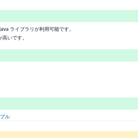
ava ライブラリが利用可能です。
が高いです。
サンプル