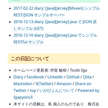
2017-02-22 diary: [Java][Jersey][Maven] シンプル
REST/JSON サンプルサーバー
2016-12-13 diary: [Java][Jersey] Java で JSON 戻
しサンプル (GET)
2016-12-10 diary: [Java][Jersey] Java でシンプル
RESTful サンプル
この日記について
ホームページ更新者: 伊賀 敏樹 / Tosiki Iga
Diary
/
Facebook
/
LinkedIn
/
GitHub
/
Qiita
/
Mastodon
/
X(Twitter)
/
Amazon
/
Share on
Twitter
/
top
/
いがぴょんについて
/
Powered by
Igapyonv3
本サイトの見解は、私 個人のものであり、株式会