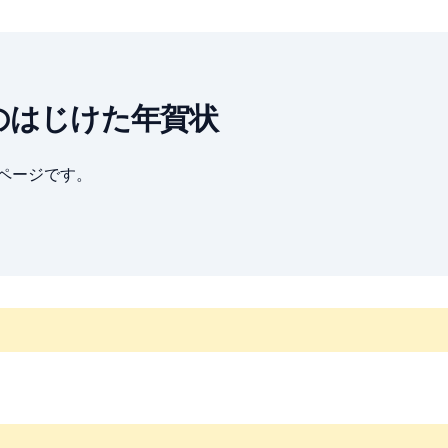
生さんのはじけた年賀状
ブページです。