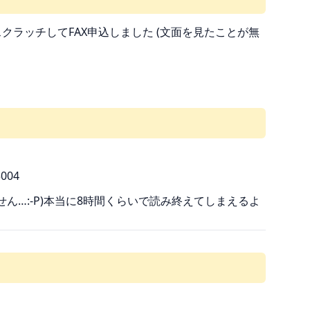
ラッチしてFAX申込しました (文面を見たことが無
004
せん…:-P)本当に8時間くらいで読み終えてしまえるよ