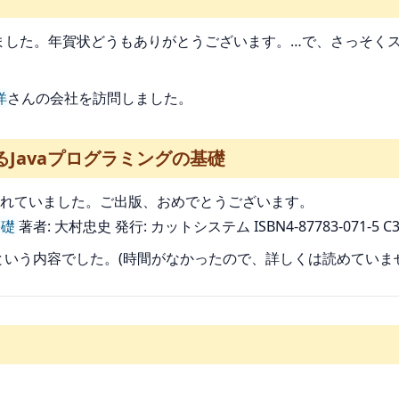
ました。年賀状どうもありがとうございます。…で、さっそくスク
洋
さんの会社を訪問しました。
るJavaプログラミングの基礎
れていました。ご出版、おめでとうございます。
基礎
著者: 大村忠史 発行: カットシステム ISBN4-87783-071-5 C3
まうという内容でした。(時間がなかったので、詳しくは読めていま