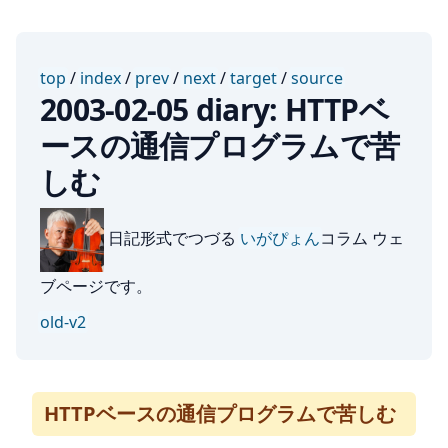
top
/
index
/
prev
/
next
/
target
/
source
2003-02-05 diary: HTTPベ
ースの通信プログラムで苦
しむ
日記形式でつづる
いがぴょん
コラム ウェ
ブページです。
old-v2
HTTPベースの通信プログラムで苦しむ