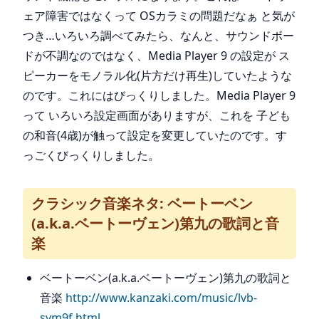
ェア障害ではなくって OSカラミの問題だなぁ と気が
つき…いろいろ調べてみたら、なんと、サウンドボー
ドが不調なのではなく、Media Player 9 の設定が ス
ピーカーをモノラル化(片方だけ再生)していたような
のです。これにはびっくりしました。Media Player 9
って いろいろ設定画面がありますが、これを 子ども
の和音(4歳)が触って設定を変更していたのです。す
っごくびっくりしました。
クラシック音楽ネタ: ベートーベン
(a.k.a.ベートーヴェン)第九の歌詞と音
楽
ベートーベン(a.k.a.ベートーヴェン)第九の歌詞と
音楽
http://www.kanzaki.com/music/lvb-
sym9f.html