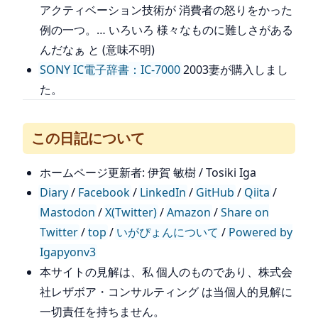
アクティベーション技術が 消費者の怒りをかった
例の一つ。… いろいろ 様々なものに難しさがある
んだなぁ と (意味不明)
SONY IC電子辞書：IC-7000
2003妻が購入しまし
た。
この日記について
ホームページ更新者: 伊賀 敏樹 / Tosiki Iga
Diary
/
Facebook
/
LinkedIn
/
GitHub
/
Qiita
/
Mastodon
/
X(Twitter)
/
Amazon
/
Share on
Twitter
/
top
/
いがぴょんについて
/
Powered by
Igapyonv3
本サイトの見解は、私 個人のものであり、株式会
社レザボア・コンサルティング は当個人的見解に
一切責任を持ちません。