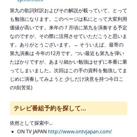
第九の歌詞対訳およびその解説が載っていて、とって
も勉強になります。このページは私にとって大変利用
価値が高いです。来年の７月頃に第九を演奏する予定
なのですが、その際に活用させていただこうと思いま
す。ありがとうございます。→ そういえば、最寄の
第九演奏は 今年の12月です。つい最近も第九を弾い
たばかりですが、あまり細かい勉強はせずに本番に乗
ってしまいました。次回はこの手の資料を勉強してま
じめに演奏してみようと 少しだけ決意を持つ今日こ
の頃(苦笑)
テレビ番組予約を探して…
依然として探索中…
ON TV JAPAN
http://www.ontvjapan.com/