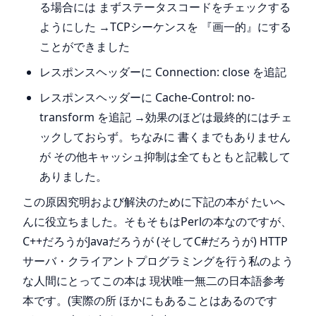
る場合には まずステータスコードをチェックする
ようにした →TCPシーケンスを 『画一的』にする
ことができました
レスポンスヘッダーに Connection: close を追記
レスポンスヘッダーに Cache-Control: no-
transform を追記 →効果のほどは最終的にはチェ
ックしておらず。ちなみに 書くまでもありません
が その他キャッシュ抑制は全てもともと記載して
ありました。
この原因究明および解決のために下記の本が たいへ
んに役立ちました。そもそもはPerlの本なのですが、
C++だろうがJavaだろうが (そしてC#だろうが) HTTP
サーバ・クライアントプログラミングを行う私のよう
な人間にとってこの本は 現状唯一無二の日本語参考
本です。(実際の所 ほかにもあることはあるのです