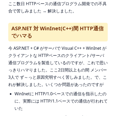
ここ数日 HTTPベースの通信プログラム開発での不具
合で苦しみました → 解決しました。
ASP.NET 対 WinInet(C++)間 HTTP通信
でハマる
今 ASP.NET + C# がサーバで Visual C++ + WinInet が
クライアントな HTTPベースのクライアント/サーバ
通信プログラムを製造しているのですが、これで思い
っきりハマりました。ここ2日間以上もの間 メンバー
3人で ず～っと原因究明すべく苦しみました。で、こ
れが解決しました。いくつか問題があったのですが
WinInetに HTTP/1.0ベースでの通信を指示したの
に、実際には HTTP/1.1ベースでの通信が行われて
いた