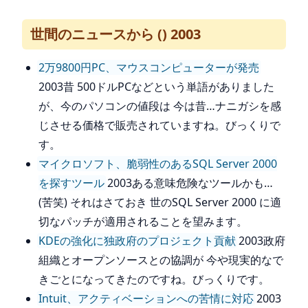
世間のニュースから () 2003
2万9800円PC、マウスコンピューターが発売
2003昔 500ドルPCなどという単語がありました
が、今のパソコンの値段は 今は昔…ナニガシを感
じさせる価格で販売されていますね。びっくりで
す。
マイクロソフト、脆弱性のあるSQL Server 2000
を探すツール
2003ある意味危険なツールかも…
(苦笑) それはさておき 世のSQL Server 2000 に適
切なパッチが適用されることを望みます。
KDEの強化に独政府のプロジェクト貢献
2003政府
組織とオープンソースとの協調が 今や現実的なで
きごとになってきたのですね。びっくりです。
Intuit、アクティベーションへの苦情に対応
2003