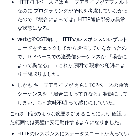
HTTP/1.1ベースでは キープアライブがデフォルト
なのに プログラミングがそれを考慮していなかっ
たので 『場合によっては』HTTP通信部分が異常
な状態になる。
verbがPOST時に、HTTPのレスポンスのレザルト
コードをチェックしてから送信していなかったの
で、TCPベースでの送受信シーケンスが 『場合に
よって異なる』 →これが原因で 現象の究明に よ
り手間取りました。
しかも キープアライブが さらにTCPベースの通信
シーケンスを 『場合によって異なる』状態にして
しまい、も～意味不明 って感じにしていた。
これを 下記のような変更を加えることにより 確認し
た範囲では完璧に安定動作するようになりました。
HTTPのレスポンスにステータスコードが入ってい