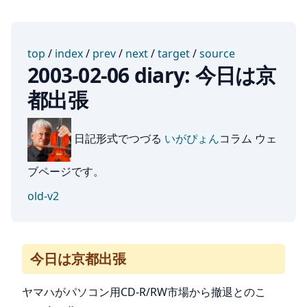
top
/
index
/
prev
/
next
/
target
/
source
2003-02-06 diary: 今日は京
都出張
日記形式でつづる
いがぴょん
コラム ウェ
ブページです。
old-v2
今日は京都出張
ヤマハがパソコン用CD-R/RW市場から撤退とのこ