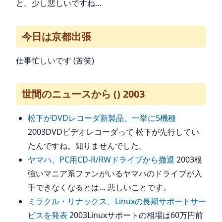
と。少し悲しいですね…
今日は京都出張
仕事忙しいです (苦笑)
世間のニュースから () 2003
松下がDVDレコーダ新製品、一挙に5機種
2003DVDビデオレコーダって 松下が先行してい
たんですね。知りませんでした。
ヤマハ、PC用CD-R/RWドライブから撤退
2003根
強いマニア系ファンがいるヤマハのドライブが入
手できなくなるとは… 悲しいことです。
ミラクル・リナックス、Linuxの長期サポートサー
ビスを発表
2003Linuxサポートの相場は60万円前