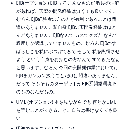
EJB(オプション) EJBって こんなものだ 程度の理解
があれば、実際の開発経験は無くても良いです。
むろん EJB経験者の方の方が有利であることは間
違いありません。私自身 EJBの実開発経験はほと
んどありません。EJBなんて カスでクズだ なんて
程度しか認識していませんもの。むろん EJBのす
ばらしさを私にぶつけてきて そして 私を説得させ
よう という自身をお持ちの方なんて すてきだなぁ
と思います。むろん 今回の実開発作業においては
EJBをガンガン扱うことだけは間違いありません。
だって そもそものターゲットがEJB系開発環境そ
のものなんだもの。
UML (オプション) 本を見ながらでも 何とかUML
を読むことができること。自らは書けなくても良
い
明朗であること(オプション)