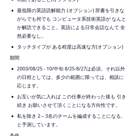
最低限の英語読解能力 (オプション) 辞書を引きな
がらでも何でも コンピュータ系技術英語が なんと
か解読できること。英語による日常会話なんて 全
然必要なし。
タッチタイプが ある程度は高速な方(オプション)
期間
2003/08/25 - 10/中旬 8/25-8/27は必須。それ以外
の日程としては、多少の範囲に限っては、相談に
応じます。
お互いが気に入れば この仕事が終わった後も 引き
続き お願いさせて頂くことになる方向性です。
私を除き 2～3名のチームを編成することになる、
と予測しています。
条件