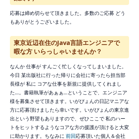
応募は締め切らせて頂きました。多数のご応募 どう
もありがとうございました。
東京近辺在住のJava言語エンジニアで
暇な方 いらっしゃいませんか？
なんか 仕事が すんごく忙しくなってしまいました。
今日 某出版社に行った帰りに会社に寄ったら担当部
長様が 私に コアな仕事を新規に提供してくれまし
た…。書籍執筆があぁぁ…ということで、エンジニア
様を募集させて頂きます。いがぴょんの日記マニアな
方に応募頂けましたら幸いです。いがぴょんの東京進
出という野望もありますので、ぜひここで 私のハー
トをヒットするようなコアな方の援護が頂けると大変
に助かります。ちなみに
前回
応募頂いた個人＆会社