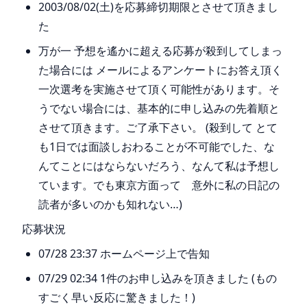
2003/08/02(土)を応募締切期限とさせて頂きまし
た
万が一 予想を遙かに超える応募が殺到してしまっ
た場合には メールによるアンケートにお答え頂く
一次選考を実施させて頂く可能性があります。そ
うでない場合には、基本的に申し込みの先着順と
させて頂きます。ご了承下さい。 (殺到して とて
も1日では面談しおわることが不可能でした、な
んてことにはならないだろう、なんて私は予想し
ています。でも東京方面って 意外に私の日記の
読者が多いのかも知れない…)
応募状況
07/28 23:37 ホームページ上で告知
07/29 02:34 1件のお申し込みを頂きました (もの
すごく早い反応に驚きました！)