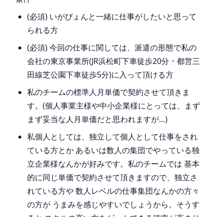
(必須) いがぴょんと一緒に仕事がしたいと思って
られる方
(必須) 今回の仕事に関しては、派遣の形態で私の
会社の東京事業所(JR浜松町下車徒歩20分・都営三
田線芝公園下車徒歩5分)に入って頂ける方
私のチームの標準人月単価で契約させて頂きま
す。(個人事業主様や中小企業様にとっては、まず
まず妥当な人月単価だと思われますが…)
私個人としては、独立して個人として仕事をされ
ている方とか あるいは数人の集団でやっている独
立企業様なんかが好みです。私のチームでは 基本
的に同じ単価で契約させて頂きますので、独立さ
れている方や 数人レベルの仕事集団なんかの方々
の方が うまみを感じやすいでしょうから。そうす