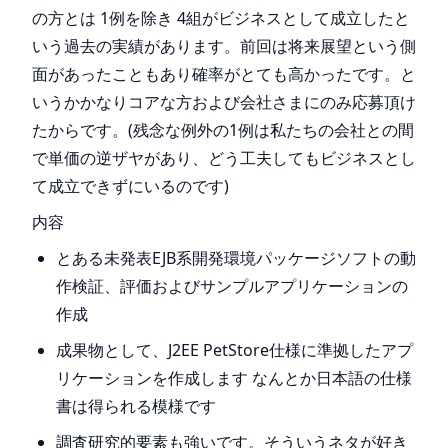
の方とは 1例を除き 4組がビジネスとして成立したと
いう過去の実績があります。前回は将来展望という側
面があったこともあり確率がとても高かったです。と
いうかかなりコアな方および会社さまにのみ応募頂け
たからです。(残念な例外の1例は私たちの会社との間
で単価の逆ザヤがあり、どう工夫してもビジネスとし
て成立できずにいるのです)
内容
とある未発表EJB系開発環境パッケージソフトの動
作検証、評価およびサンプルアプリケーションの
作成
成果物として、J2EE PetStore仕様に準拠したアプ
リケーションを作成します なんとか日本語の仕様
書は得られる模様です
調査研究的要素も強いです。そういうネタが好き