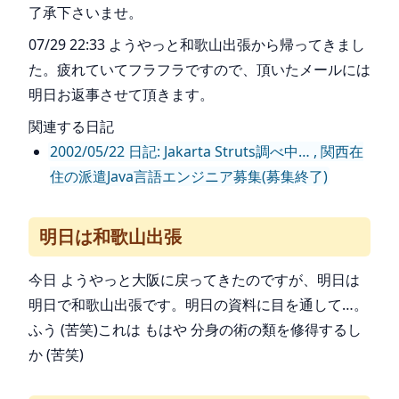
了承下さいませ。
07/29 22:33 ようやっと和歌山出張から帰ってきまし
た。疲れていてフラフラですので、頂いたメールには
明日お返事させて頂きます。
関連する日記
2002/05/22 日記: Jakarta Struts調べ中… , 関西在
住の派遣Java言語エンジニア募集(募集終了)
明日は和歌山出張
今日 ようやっと大阪に戻ってきたのですが、明日は
明日で和歌山出張です。明日の資料に目を通して…。
ふう (苦笑)これは もはや 分身の術の類を修得するし
か (苦笑)