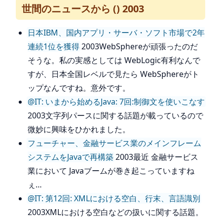
世間のニュースから () 2003
日本IBM、国内アプリ・サーバ・ソフト市場で2年
連続1位を獲得
2003WebSphereが頑張ったのだ
そうな。私の実感としては WebLogic有利なんで
すが、日本全国レベルで見たら WebSphereがト
ップなんですね。意外です。
@IT: いまから始めるJava: 7回:制御文を使いこなす
2003文字列パースに関する話題が載っているので
微妙に興味をひかれました。
フューチャー、金融サービス業のメインフレーム
システムをJavaで再構築
2003最近 金融サービス
業において Javaブームが巻き起こっていますね
ぇ…
@IT: 第12回: XMLにおける空白、行末、言語識別
2003XMLにおける空白などの扱いに関する話題。