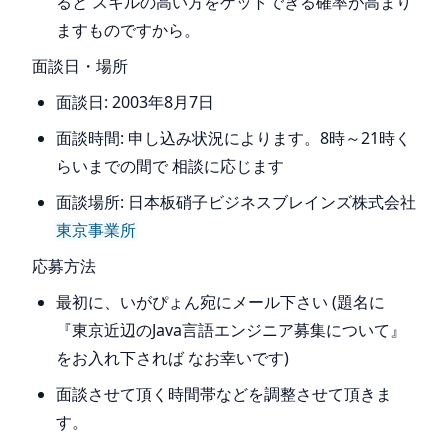
ると スキルの高い方をゲットできる確率が高まり
ますものですから。
面談日・場所
面談日: 2003年8月7日
面談時間: 申し込み状況によります。8時～21時く
らいまでの間で 相談に応じます
面談場所: 日本板硝子ビジネスブレインズ株式会社
東京事業所
応募方法
最初に、いがぴょん宛にメール下さい (題名に
『東京近辺のJava言語エンジニア募集について』
をお入れ下されば なお幸いです)
面談させて頂く時間帯などを調整させて頂きま
す。