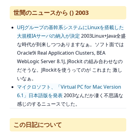
世間のニュースから () 2003
UFJグループの基幹系システムにLinuxを搭載した
大規模IAサーバの納入が決定
2003Linux+Java全盛
な時代が到来しつつありますなぁ。ソフト面では
Oracle9i Real Application Clusters, BEA
WebLogic Server 8.1J, JRockit の組み合わせなの
だそうな。JRockitを使うってのが これまた 激し
いなぁ。
マイクロソフト、「Virtual PC for Mac Version
6.1」日本語版を発表
2003なんだか凄く不思議な
感じのするニュースでした。
この日記について