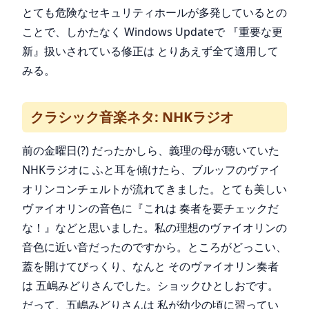
とても危険なセキュリティホールが多発しているとの
ことで、しかたなく Windows Updateで 『重要な更
新』扱いされている修正は とりあえず全て適用して
みる。
クラシック音楽ネタ: NHKラジオ
前の金曜日(?) だったかしら、義理の母が聴いていた
NHKラジオに ふと耳を傾けたら、ブルッフのヴァイ
オリンコンチェルトが流れてきました。とても美しい
ヴァイオリンの音色に『これは 奏者を要チェックだ
な！』などと思いました。私の理想のヴァイオリンの
音色に近い音だったのですから。ところがどっこい、
蓋を開けてびっくり、なんと そのヴァイオリン奏者
は 五嶋みどりさんでした。ショックひとしおです。
だって、五嶋みどりさんは 私が幼少の頃に習ってい