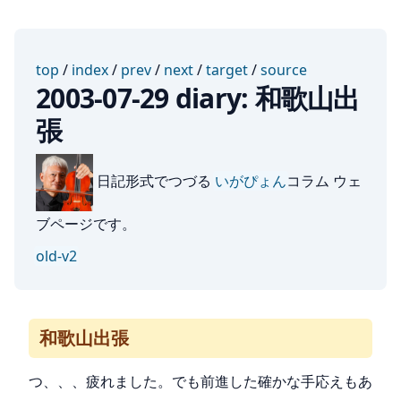
top
/
index
/
prev
/
next
/
target
/
source
2003-07-29 diary: 和歌山出
張
日記形式でつづる
いがぴょん
コラム ウェ
ブページです。
old-v2
和歌山出張
つ、、、疲れました。でも前進した確かな手応えもあ