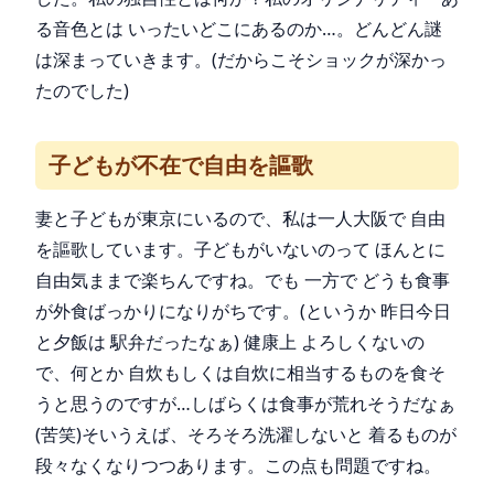
る音色とは いったいどこにあるのか…。どんどん謎
は深まっていきます。(だからこそショックが深かっ
たのでした)
子どもが不在で自由を謳歌
妻と子どもが東京にいるので、私は一人大阪で 自由
を謳歌しています。子どもがいないのって ほんとに
自由気ままで楽ちんですね。でも 一方で どうも食事
が外食ばっかりになりがちです。(というか 昨日今日
と夕飯は 駅弁だったなぁ) 健康上 よろしくないの
で、何とか 自炊もしくは自炊に相当するものを食そ
うと思うのですが…しばらくは食事が荒れそうだなぁ
(苦笑)そいうえば、そろそろ洗濯しないと 着るものが
段々なくなりつつあります。この点も問題ですね。