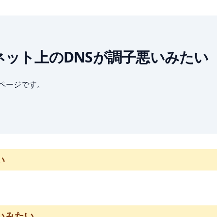
 インターネット上のDNSが調子悪いみたい
ブページです。
い
いみたい…