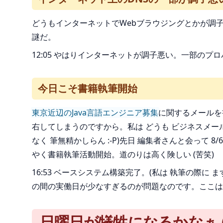
どうもインターネットでWebブラウジングとかが調子
謎だ。
12:05 やはりインターネットが調子悪い。一部のプ
今日こそ書籍執筆開始
東京近辺のJava言語エンジニア募集
に関するメールを
右してしまうのですから。私は どうも ビジネスメ
なく 筆無精かしらん :-P)先日 編集者さんと会って
やく書籍執筆活動開始。道のりは高く険しい (苦笑)
16:53 ベースシステム構築完了。(私は 執筆の際に
の間の実働日が少なすぎるのが問題なのです。ここは
日曜日が犠牲になるかなぁ (