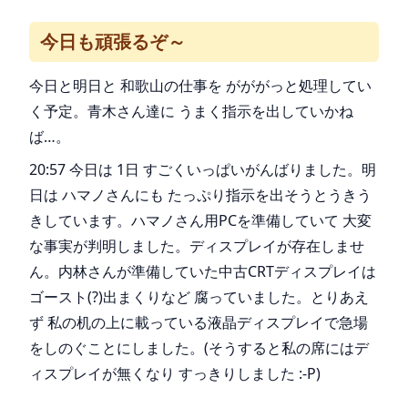
今日も頑張るぞ～
今日と明日と 和歌山の仕事を がががっと処理してい
く予定。青木さん達に うまく指示を出していかね
ば…。
20:57 今日は 1日 すごくいっぱいがんばりました。明
日は ハマノさんにも たっぷり指示を出そうとうきう
きしています。ハマノさん用PCを準備していて 大変
な事実が判明しました。ディスプレイが存在しませ
ん。内林さんが準備していた中古CRTディスプレイは
ゴースト(?)出まくりなど 腐っていました。とりあえ
ず 私の机の上に載っている液晶ディスプレイで急場
をしのぐことにしました。(そうすると私の席にはデ
ィスプレイが無くなり すっきりしました :-P)