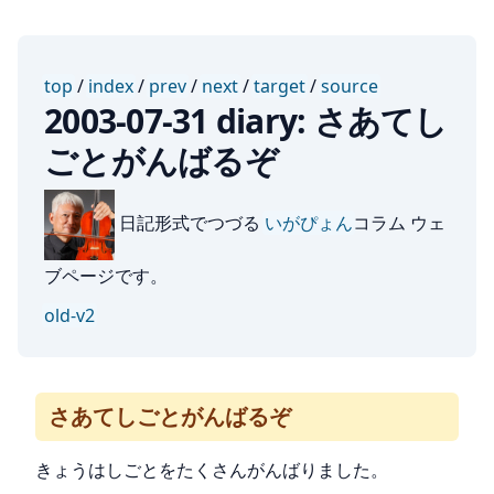
top
/
index
/
prev
/
next
/
target
/
source
2003-07-31 diary: さあてし
ごとがんばるぞ
日記形式でつづる
いがぴょん
コラム ウェ
ブページです。
old-v2
さあてしごとがんばるぞ
きょうはしごとをたくさんがんばりました。