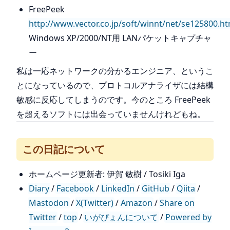
FreePeek
http://www.vector.co.jp/soft/winnt/net/se125800.ht
Windows XP/2000/NT用 LANパケットキャプチャ
ー
私は一応ネットワークの分かるエンジニア、というこ
とになっているので、プロトコルアナライザには結構
敏感に反応してしまうのです。今のところ FreePeek
を超えるソフトには出会っていませんけれどもね。
この日記について
ホームページ更新者: 伊賀 敏樹 / Tosiki Iga
Diary
/
Facebook
/
LinkedIn
/
GitHub
/
Qiita
/
Mastodon
/
X(Twitter)
/
Amazon
/
Share on
Twitter
/
top
/
いがぴょんについて
/
Powered by