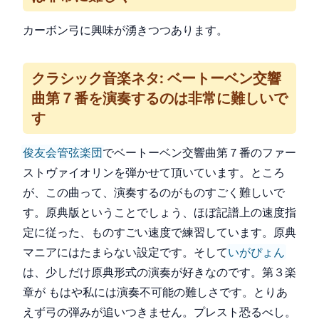
カーボン弓に興味が湧きつつあります。
クラシック音楽ネタ: ベートーベン交響
曲第７番を演奏するのは非常に難しいで
す
俊友会管弦楽団
でベートーベン交響曲第７番のファー
ストヴァイオリンを弾かせて頂いています。ところ
が、この曲って、演奏するのがものすごく難しいで
す。原典版ということでしょう、ほぼ記譜上の速度指
定に従った、ものすごい速度で練習しています。原典
マニアにはたまらない設定です。そして
いがぴょん
は、少しだけ原典形式の演奏が好きなのです。第３楽
章が もはや私には演奏不可能の難しさです。とりあ
えず弓の弾みが追いつきません。プレスト恐るべし。