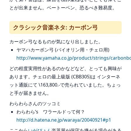
とが出来ません。ベートーベン、恐るべき難易度。
クラシック音楽ネタ: カーボン弓
カーボン弓なるものが気になり出しました。
ヤマハカーボン弓 (バイオリン用・チェロ用)
http://www.yamaha.co.jp/product/strings/carbonb
どの程度実用性があるのかなどなど、とっても興味が
あります。チェロの最上級版 (CBB305)は インターネ
ット通販にて \163,800.-で売られていました。ちょっ
と手が届きません。
わらわらさんのツッコミ
わらわら’s ワラールドって何？
http://d.hatena.ne.jp/waraya/20040921#p1
ここから
いがぴょん
楽器屋が保守を嫌がる場合がある