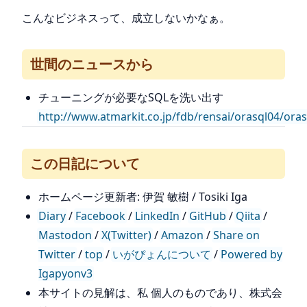
こんなビジネスって、成立しないかなぁ。
世間のニュースから
チューニングが必要なSQLを洗い出す
http://www.atmarkit.co.jp/fdb/rensai/orasql04/ora
この日記について
ホームページ更新者: 伊賀 敏樹 / Tosiki Iga
Diary
/
Facebook
/
LinkedIn
/
GitHub
/
Qiita
/
Mastodon
/
X(Twitter)
/
Amazon
/
Share on
Twitter
/
top
/
いがぴょんについて
/
Powered by
Igapyonv3
本サイトの見解は、私 個人のものであり、株式会